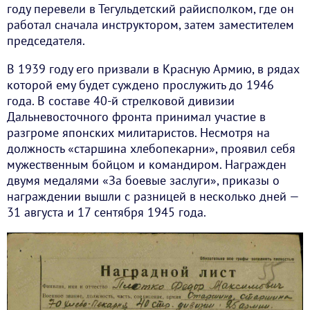
году перевели в Тегульдетский райисполком, где он
работал сначала инструктором, затем заместителем
председателя.
В 1939 году его призвали в Красную Армию, в рядах
которой ему будет суждено прослужить до 1946
года. В составе 40-й стрелковой дивизии
Дальневосточного фронта принимал участие в
разгроме японских милитаристов. Несмотря на
должность «старшина хлебопекарни», проявил себя
мужественным бойцом и командиром. Награжден
двумя медалями «За боевые заслуги», приказы о
награждении вышли с разницей в несколько дней —
31 августа и 17 сентября 1945 года.