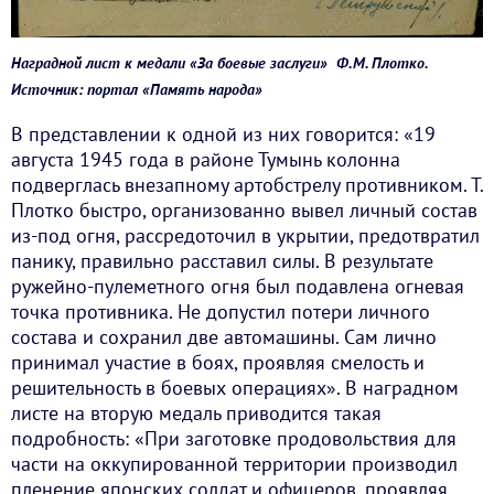
Наградной лист к медали «За боевые заслуги» Ф.М. Плотко.
Источник: портал «Память народа»
В представлении к одной из них говорится: «19
августа 1945 года в районе Тумынь колонна
подверглась внезапному артобстрелу противником. Т.
Плотко быстро, организованно вывел личный состав
из-под огня, рассредоточил в укрытии, предотвратил
панику, правильно расставил силы. В результате
ружейно-пулеметного огня был подавлена огневая
точка противника. Не допустил потери личного
состава и сохранил две автомашины. Сам лично
принимал участие в боях, проявляя смелость и
решительность в боевых операциях». В наградном
листе на вторую медаль приводится такая
подробность: «При заготовке продовольствия для
части на оккупированной территории производил
пленение японских солдат и офицеров, проявляя