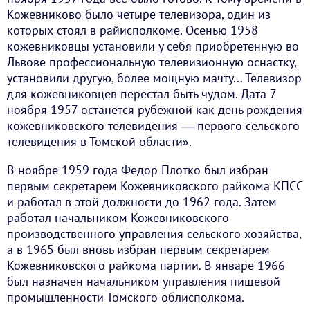
Кожевниково было четыре телевизора, один из
которых стоял в райисполкоме. Осенью 1958
кожевниковцы установили у себя приобретенную во
Львове профессиональную телевизионную оснастку,
установили другую, более мощную мачту... Телевизор
для кожевниковцев перестал быть чудом. Дата 7
ноября 1957 останется рубежной как день рождения
кожевниковского телевидения ― первого сельского
телевидения в Томской области».
В ноябре 1959 года Федор Плотко был избран
первым секретарем Кожевниковского райкома КПСС
и работал в этой должности до 1962 года. Затем
работал начальником Кожевниковского
производственного управления сельского хозяйства,
а в 1965 был вновь избран первым секретарем
Кожевниковского райкома партии. В январе 1966
был назначен начальником управления пищевой
промышленности Томского облисполкома.