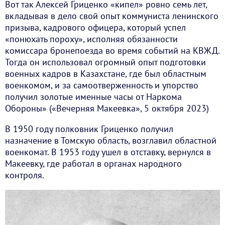
Вот так Алексей Гриценко «кипел» ровно семь лет,
вкладывая в дело свой опыт коммуниста ленинского
призыва, кадрового офицера, который успел
«понюхать пороху», исполняя обязанности
комиссара бронепоезда во время событий на КВЖД.
Тогда он использовал огромный опыт подготовки
военных кадров в Казахстане, где был областным
военкомом, и за самоотверженность и упорство
получил золотые именные часы от Наркома
Обороны» («Вечерняя Макеевка», 5 октября 2023)
В 1950 году полковник Гриценко получил
назначение в Томскую область, возглавил областной
военкомат. В 1953 году ушел в отставку, вернулся в
Макеевку, где работал в органах народного
контроля.