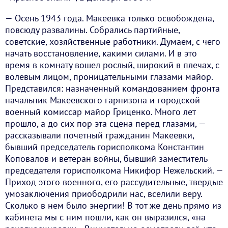
— Осень 1943 года. Макеевка только освобождена,
повсюду развалины. Собрались партийные,
советские, хозяйственные работники. Думаем, с чего
начать восстановление, какими силами. И в это
время в комнату вошел рослый, широкий в плечах, с
волевым лицом, проницательными глазами майор.
Представился: назначенный командованием фронта
начальник Макеевского гарнизона и городской
военный комиссар майор Гриценко. Много лет
прошло, а до сих пор эта сцена перед глазами, —
рассказывали почетный гражданин Макеевки,
бывший председатель горисполкома Константин
Коповалов и ветеран войны, бывший заместитель
председателя горисполкома Никифор Нежельский. —
Приход этого военного, его рассудительные, твердые
умозаключения приободрили нас, вселили веру.
Сколько в нем было энергии! В тот же день прямо из
кабинета мы с ним пошли, как он выразился, «на