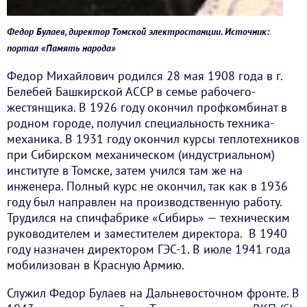
Федор Булаев, директор Томской электростанции. Источник:
портал «Память народа»
Федор Михайлович родился 28 мая 1908 года в г.
Белебей Башкирской АССР в семье рабочего-
жестянщика. В 1926 году окончил профкомбинат в
родном городе, получил специальность техника-
механика. В 1931 году окончил курсы теплотехников
при Сибирском механическом (индустриальном)
институте в Томске, затем учился там же на
инженера. Полный курс не окончил, так как в 1936
году был направлен на производственную работу.
Трудился на спичфабрике «Сибирь» — техническим
руководителем и заместителем директора. В 1940
году назначен директором ГЭС-1. В июле 1941 года
мобилизован в Красную Армию.
Служил Федор Булаев на Дальневосточном фронте. В