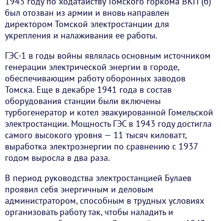
1943 году по ходатайству Томского горкома ВКП (б)
был отозван из армии и вновь направлен
директором Томской электростанции для
укрепления и налаживания ее работы.
ГЭС-1 в годы войны являлась основным источником
генерации электрической энергии в городе,
обеспечивающим работу оборонных заводов
Томска. Еще в декабре 1941 года в состав
оборудования станции были включены
турбогенератор и котел эвакуированной Гомельской
электростанции. Мощность ГЭС в 1943 году достигла
самого высокого уровня — 11 тысяч киловатт,
выработка электроэнергии по сравнению с 1937
годом выросла в два раза.
В период руководства электростанцией Булаев
проявил себя энергичным и деловым
администратором, способным в трудных условиях
организовать работу так, чтобы наладить и