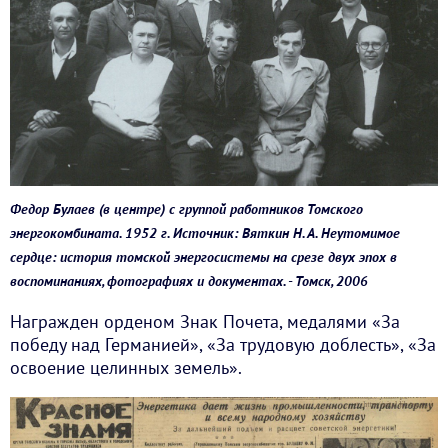
Федор Булаев (в центре) с группой работников Томского
энергокомбината. 1952 г. Источник: Вяткин Н. А. Неутомимое
сердце: история томской энергосистемы на срезе двух эпох в
воспоминаниях, фотографиях и документах. - Томск, 2006
Награжден орденом Знак Почета, медалями «За
победу над Германией», «За трудовую доблесть», «За
освоение целинных земель».