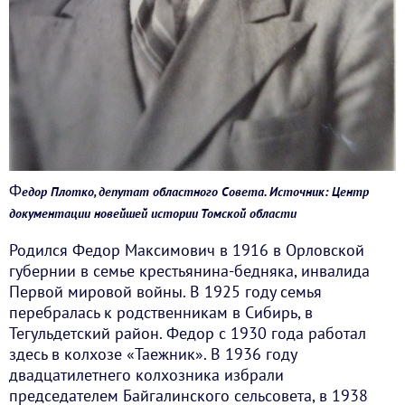
Ф
едор Плотко, депутат областного Совета. Источник: Центр
документации новейшей истории Томской области
Родился Федор Максимович в 1916 в Орловской
губернии в семье крестьянина-бедняка, инвалида
Первой мировой войны. В 1925 году семья
перебралась к родственникам в Сибирь, в
Тегульдетский район. Федор с 1930 года работал
здесь в колхозе «Таежник». В 1936 году
двадцатилетнего колхозника избрали
председателем Байгалинского сельсовета, в 1938