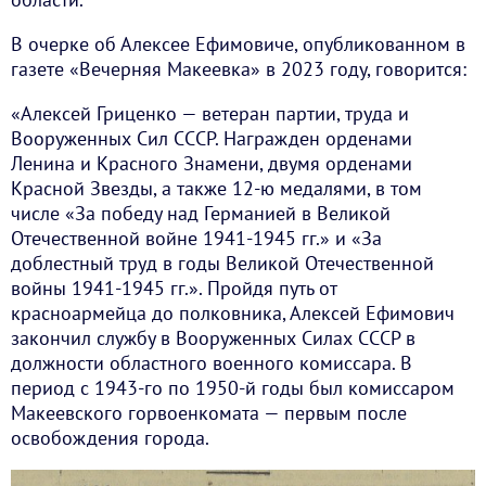
В очерке об Алексее Ефимовиче, опубликованном в
газете «Вечерняя Макеевка» в 2023 году, говорится:
«Алексей Гриценко — ветеран партии, труда и
Вооруженных Сил СССР. Награжден орденами
Ленина и Красного Знамени, двумя орденами
Красной Звезды, а также 12-ю медалями, в том
числе «За победу над Германией в Великой
Отечественной войне 1941-1945 гг.» и «За
доблестный труд в годы Великой Отечественной
войны 1941-1945 гг.». Пройдя путь от
красноармейца до полковника, Алексей Ефимович
закончил службу в Вооруженных Силах СССР в
должности областного военного комиссара. В
период с 1943-го по 1950-й годы был комиссаром
Макеевского горвоенкомата — первым после
освобождения города.