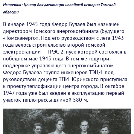
Источник: Центр документации новейшей истории Томской
области
В январе 1945 года Федор Булаев был назначен
директором Томского энергокомбината (будущего
«Томскэнерго». Под его руководством с лета 1943
года велось строительство второй томской
электростанции — ГРЭС-2, пуск которой состоялся в
победном мае 1945 года. В том же году при
поддержке управляющего энергокомбинатом
Федора Булаева группа инженеров ТЭЦ-1 под
руководством доцента ТПИ Юринского приступила
к проекту теплофикации центра города. В октябре
1947 года уже был введен в эксплуатацию первый
участок теплотрассы длиной 580 м.