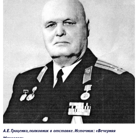
А.Е. Гриценко, полковник в отставке. Источник: «Вечерняя
Макеевка»