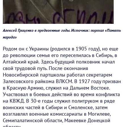
Алексей Гриценко в предвоенные годы. Источник: портал «Память
народа»
Родом он с Украины (родился в 1905 году), но еще
до революции семья его переселилась в Сибирь, в
Алтайский край. Здесь будущий полковник начал
свой трудовой путь. После окончания
Новосибирской партшколы работал секретарем
Залесовского райкома ВЛКСМ. В 1927 году призван
в Красную Армию, служил на Дальнем Востоке.
Участвовал в боевых действий во время конфликта
на КВЖД. В 30-е годы служил политруком в ряде
воинских частей в Сибири и Смоленске, затем
возглавлял военные комиссариаты в Могилеве,
Семипалатинской области, Макеевке Донецкой
области.