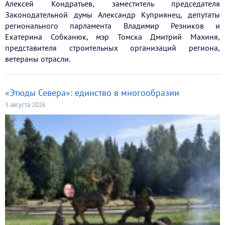
Алексей Кондратьев, заместитель председателя
Законодательной думы Александр Куприянец, депутаты
регионального парламента Владимир Резников и
Екатерина Собканюк, мэр Томска Дмитрий Махиня,
представителя строительных организаций региона,
ветераны отрасли.
«Этюды Севера»: единство в многообразии
3 августа 2026