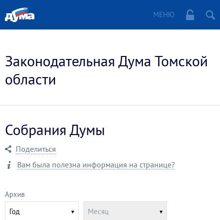
МЕНЮ
Законодательная Дума Томской
области
Собрания Думы
Поделиться
Вам была полезна информация на странице?
Архив
Укажите
Укажите
Год
Месяц
год
месяц