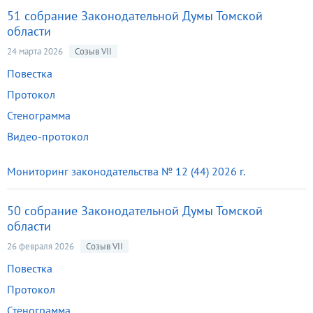
51 собрание Законодательной Думы Томской
области
24 марта 2026
Созыв VII
Повестка
Протокол
Стенограмма
Видео-протокол
Мониторинг законодательства № 12 (44) 2026 г.
50 собрание Законодательной Думы Томской
области
26 февраля 2026
Созыв VII
Повестка
Протокол
Стенограмма