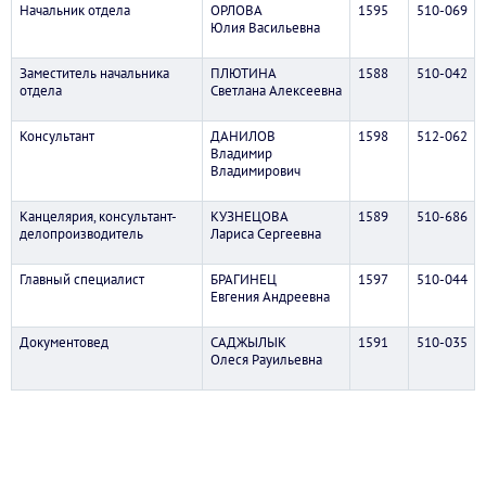
Начальник отдела
ОРЛОВА
1595
510-069
Юлия Васильевна
Заместитель начальника
ПЛЮТИНА
1588
510-042
отдела
Светлана Алексеевна
Консультант
ДАНИЛОВ
1598
512-062
Владимир
Владимирович
Канцелярия, консультант-
КУЗНЕЦОВА
1589
510-686
делопроизводитель
Лариса Сергеевна
Главный специалист
БРАГИНЕЦ
1597
510-044
Евгения Андреевна
Документовед
САДЖЫЛЫК
1591
510-035
Олеся Рауильевна