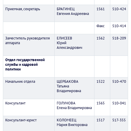
Приемная, секретарь
БРАГИНЕЦ
1561
510-424
Евгения Андреевна
Факс
510-414
Заместитель руководителя
ЕЛИСЕЕВ
1562
518-209
аппарата
Юрий
Александрович
Отдел государственной
службы и кадровой
политики
Начальник отдела
ЩЕРБАКОВА
1522
510-470
Татьяна
Владимировна
Консультант
ГОЛУНОВА
1565
510-041
Елена Владимировна
Консультант-юрист
КОЛОМЕЕЦ
1517
517-355
Мария Викторовна