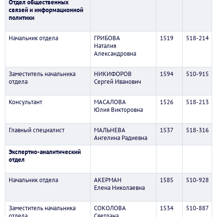
Отдел общественных
связей и информационной
политики
Начальник отдела
ГРИБОВА
1519
518-214
Наталия
Александровна
Заместитель начальника
НИКИФОРОВ
1594
510-915
отдела
Сергей Иванович
Консультант
МАСАЛОВА
1526
518-213
Юлия Викторовна
Главный специалист
МАЛЬНЕВА
1537
518-316
Ангелина Радиевна
Экспертно-аналитический
отдел
Начальник отдела
АКЕРМАН
1585
510-928
Елена Николаевна
Заместитель начальника
СОКОЛОВА
1534
510-887
отдела
Светлана