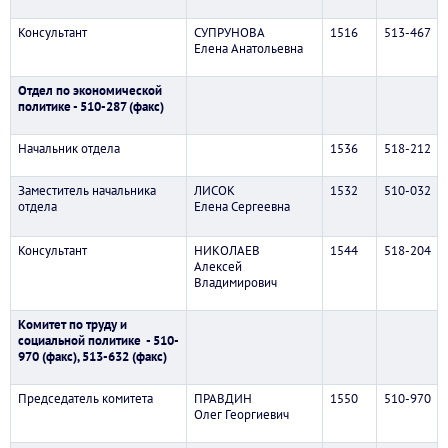
Консультант
СУПРУНОВА
1516
513-467
Елена Анатольевна
Отдел по экономической
политике - 510-287 (факс)
Начальник отдела
1536
518-212
Заместитель начальника
ЛИСОК
1532
510-032
отдела
Елена Сергеевна
Консультант
НИКОЛАЕВ
1544
518-204
Алексей
Владимирович
Комитет по труду и
социальной политике - 510-
970 (факс), 513-632 (факс)
Председатель комитета
ПРАВДИН
1550
510-970
Олег Георгиевич