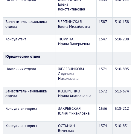
Елена
Константиновна
Заместитель начальника
ЧЕРПИНСКАЯ
1587
510-138
отдела
Елена Михайловна
Консультант
ТЮРИНА
1547
518-208
Ирина Валерьевна
Юридический отдел
Начальник отдела
ЖЕЛЕЗЧИКОВА
1571
510-895
Людмила
Николаевна
Заместитель начальника
КОЗЬМЕНКО
1572
512-674
отдела
Ирина Анатольевна
Консультант-юрист
ЗАКРЕВСКАЯ
1536
518-212
Юлия Михайловна
Консультант-юрист
ОСТАНИН
1574
510-851
Вячеслав