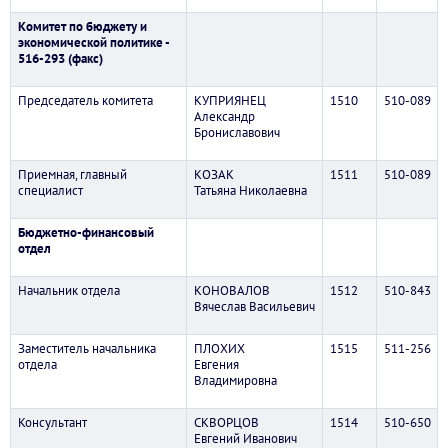
Комитет по бюджету и
экономической политике -
516-293 (факс)
Председатель комитета
КУПРИЯНЕЦ
1510
510-089
Александр
Брониславович
Приемная, главный
КОЗАК
1511
510-089
специалист
Татьяна Николаевна
Бюджетно-финансовый
отдел
Начальник отдела
КОНОВАЛОВ
1512
510-843
Вячеслав Васильевич
Заместитель начальника
ПЛОХИХ
1515
511-256
отдела
Евгения
Владимировна
Консультант
СКВОРЦОВ
1514
510-650
Евгений Иванович