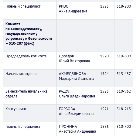
Главный специалист
РИЗО
1525
518-200
Анна Андреевна
Комитет
по законодательству,
государственному
устройству и безопасности
– 510-287 (факс)
Председатель комитета
Дроздов
1520
510-609
Юрий Викторович
Начальник отдела
АХМЕДЗЯНОВА
1524
513-437
Маргарита Ивановна
Заместитель начальника
РАДУЛ
1523
510-962
отдела
Ольга Владимировна
Консультант
ГОРБОВА
1521
518-215
Анна Владимировна
Главный специалист
ПРОНИНА
1586
510-700
Анастасия Андреевна