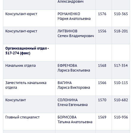
Александрович
Консультант-юрист
РОМАНЕНКО
1576
510-365
Мария Анатольевна
Консультант-юрист
ЛИТВИНОВ
1556
518-201
Семен Владимирович
Организационный отдел -
517-274 (факс)
Начальник отдела
ЕФРЕМОВА
1568
517-354
Лариса Васильевна
Заместитель начальника
ВАГИНА
1566
510-115
отдела
Лариса Викторовна
Консультант
СОЛОНИНА
1570
510-682
Елена Евгеньевна
Главный специалист
БОРИСОВА
1569
510-936
Татьяна Анатольевна