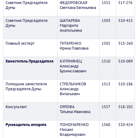
Советник Председателя
ФЕДОРОВСКАЯ
1552
517-276
Думы
Светлана Евгеньевна
Советник Председателя
ШАПАРЕВА
1503
510-415
Думы
Маргарита
Анатольевна
Главный эксперт
ТИТАРЕНКО
1502
513-260
Ирина Павловна
Заместитель Председателя
КУПРИЯНЕЦ
1510
510-089
Александр
Брониславович
Помощник заместителя
СТРЕЛЬНИКОВ
1513
510-186
Председателя Думы
Александр
Витальевич
Консультант
ОРЛОВА
1557
518-202
Татьяна Ивановна
Руководитель аппарата
ПОНОМАРЕНКО
1560
510-424
Михаил
Владимирович