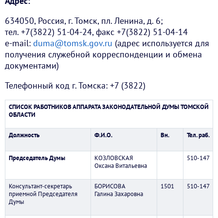
Адрес:
634050, Россия, г. Томск, пл. Ленина, д. 6;
тел. +7(3822) 51-04-24, факс +7(3822) 51-04-14
e-mail:
duma@tomsk.gov.ru
(адрес используется для
получения служебной корреспонденции и обмена
документами)
Телефонный код г. Томска: +7 (3822)
СПИСОК РАБОТНИКОВ АППАРАТА ЗАКОНОДАТЕЛЬНОЙ ДУМЫ ТОМСКОЙ
ОБЛАСТИ
Должность
Ф.И.О.
Вн.
Тел. раб.
Председатель Думы
КОЗЛОВСКАЯ
510-147
Оксана Витальевна
Консультант-секретарь
БОРИСОВА
1501
510-147
приемной Председателя
Галина Захаровна
Думы