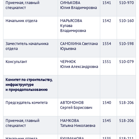
Приемная, главный
СИНЬКОВА
1541
510-970
специалист
Юлия Владимировна
Начальник отдела
МАРЬЯСОВА
1542
510-160
Купава
Владимировна
Заместитель начальника
САМОХИНА Светлана
1554
510-598
отдела
Юрьевна
Консультант
ЧЕРНЮК
1551
510-079
Юлия Александровна
Комитет по строительству,
инфраструктуре
и природопользованию
Председатель комитета
АВТОМОНОВ
1540
518-206
Сергей Борисович
Приемная, главный
МАМКОВА
1545
518-206
специалист
Татьяна Николаевна
Начальник отдела
БУШМАНОВА
1535
518-211