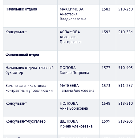
Начальник отдела
МАКСИМОВА
1583
510-230
Анастасия
Владиславовна
Консультант
АСЛАМОВА
1592
510-384
Анастасия
Григорьевна
Финансовый отдел
Начальник отдела -главный
ПОПОВА
1577
510-405
бухгалтер
Галина Петровна
Зам. начальника отдела-
МАТВЕЕВА
1573
511-257
контрактный управляющий
Татьяна Алексеевна
Консультант
ПОЛКОВА
1548
518-210
Анна Борисовна
Консультант-бухгалтер
ШЕЛКОВА
1599
518-205
Ирина Алексеевна