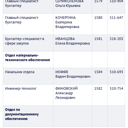
Главный специалист-
СЕМИКОЛЕНОВА
1579
510-904
бухгалтер
Ольга Юрьевна
Главный специалист-
КОЧЕРГИНА
1580
511-647
бухгалтер
Екатерина
Владимировна
Бухгалтер-специалист в
ИВАНЦОВА
1581
518-203
сфере закупок
Елена Владимировна
Отдел материально-
технического обеспечения
Начальник отдела
ИОФФЕ
1584
510-693
Вадим Владимирович
Инженер-технолог
ФИНОВСКИЙ
1582
510-754
Александр
Леонидович
Отдел по
документационному
обеспечению