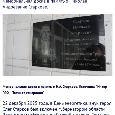
мемориальная доска в память о Николае
Андреевиче Старкове.
Мемориальная доска в память о Н.А. Старкове. Источник: "Интер
РАО – Томская генерация"
22 декабря 2025 года, в День энергетика, внук героя
Олег Старков был включен губернатором области
Владимиром Мазуром в «Лучший миллион Томской