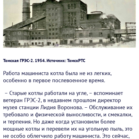
Томская ГРЭС-2. 1954. Источник: ТомскРТС
Работа машиниста котла была не из легких,
особенно в первое послевоенное время.
– Старые котлы работали на угле, – вспоминает
ветеран ГРЭС-2, в недавнем прошлом директор
музея станции Лидия Воронова. – Обслуживание их
требовало и физической выносливости, и смекалки,
и терпения. Но даже когда установили более
мощные котлы и перевели их на угольную пыль, это
не особо облегчило работу машиниста. Это сейчас,