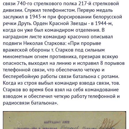
связи 740-го стрелкового полка 217-й стрелковой
дивизии. Служил телефонистом. Первую медаль
заслужил в 1943-м при форсировании белорусской
речки Друть. Орден Красной Звезды - в 1944-м,
когда он уже был командиром отделения. В
наградном листе командир красочно описывал
подвиги Николая Старкова: «При прорыве
вражеской обороны т. Старков под сильным
минометным огнем противника, презирая всякую
опасность, выходил на линию и исправил 8 порывов
телефонной связи, что обеспечило четкую и
бесперебойную работы связи батальона с ротами.
Когда из строя выбыл командир взвода связи, тов.
Старков во время боя взял на себя командование
взводом и обеспечил четкую работу телефонной и
радиосвязи батальона».