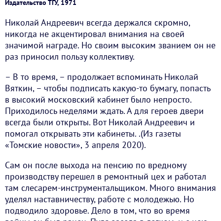
Издательство ТГУ, 1971
Николай Андреевич всегда держался скромно,
никогда не акцентировал внимания на своей
значимой награде. Но своим высоким званием он не
раз приносил пользу коллективу.
– В то время, – продолжает вспоминать Николай
Вяткин, – чтобы подписать какую-то бумагу, попасть
в высокий московский кабинет было непросто.
Приходилось неделями ждать. А для героев двери
всегда были открыты. Вот Николай Андреевич и
помогал открывать эти кабинеты. .(Из газеты
«Томские новости», 3 апреля 2020).
Сам он после выхода на пенсию по вредному
производству перешел в ремонтный цех и работал
там слесарем-инструментальщиком. Много внимания
уделял наставничеству, работе с молодежью. Но
подводило здоровье. Дело в том, что во время