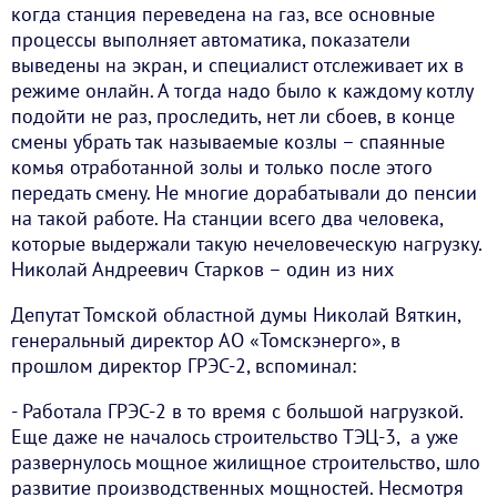
когда станция переведена на газ, все основные
процессы выполняет автоматика, показатели
выведены на экран, и специалист отслеживает их в
режиме онлайн. А тогда надо было к каждому котлу
подойти не раз, проследить, нет ли сбоев, в конце
смены убрать так называемые козлы – спаянные
комья отработанной золы и только после этого
передать смену. Не многие дорабатывали до пенсии
на такой работе. На станции всего два человека,
которые выдержали такую нечеловеческую нагрузку.
Николай Андреевич Старков – один из них
Депутат Томской областной думы Николай Вяткин,
генеральный директор АО «Томскэнерго», в
прошлом директор ГРЭС-2, вспоминал:
- Работала ГРЭС-2 в то время с большой нагрузкой.
Еще даже не началось строительство ТЭЦ-3, а уже
развернулось мощное жилищное строительство, шло
развитие производственных мощностей. Несмотря