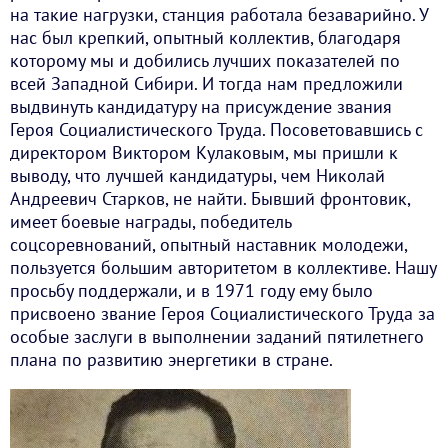
на такие нагрузки, станция работала безаварийно. У
нас был крепкий, опытный коллектив, благодаря
которому мы и добились лучших показателей по
всей Западной Сибири. И тогда нам предложили
выдвинуть кандидатуру на присуждение звания
Героя Социалистического Труда. Посоветовавшись с
директором Виктором Кулаковым, мы пришли к
выводу, что лучшей кандидатуры, чем Николай
Андреевич Старков, не найти. Бывший фронтовик,
имеет боевые награды, победитель
соцсоревнований, опытный наставник молодежи,
пользуется большим авторитетом в коллективе. Нашу
просьбу поддержали, и в 1971 году ему было
присвоено звание Героя Социалистического Труда за
особые заслуги в выполнении заданий пятилетнего
плана по развитию энергетики в стране.