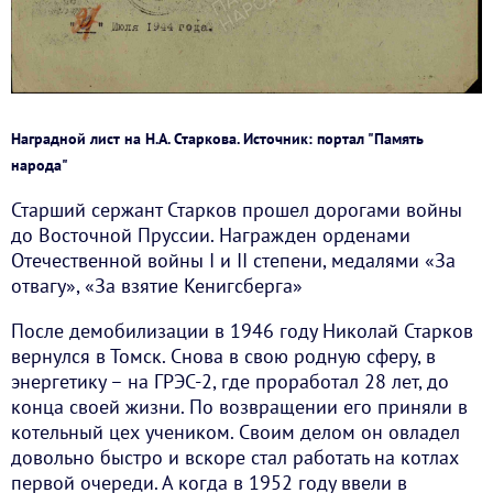
Наградной лист на Н.А. Старкова. Источник: портал "Память
народа"
Старший сержант Старков прошел дорогами войны
до Восточной Пруссии. Награжден орденами
Отечественной войны I и II степени, медалями «За
отвагу», «За взятие Кенигсберга»
После демобилизации в 1946 году Николай Старков
вернулся в Томск. Снова в свою родную сферу, в
энергетику – на ГРЭС-2, где проработал 28 лет, до
конца своей жизни. По возвращении его приняли в
котельный цех учеником. Своим делом он овладел
довольно быстро и вскоре стал работать на котлах
первой очереди. А когда в 1952 году ввели в