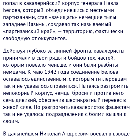
попал в кавалерийский корпус генерала Павла
Белова, который, объединившись с местными
партизанами, стал «зачищать» немецкие тылы
западнее Вязьмы, создавая так называемый
«партизанский край», — территорию, фактически
свободную от оккупантов.
Действуя глубоко за линией фронта, кавалеристы
принимали в свои ряды и бойцов тех, частей,
которым повезло меньше, и они были разбиты
немцами. К маю 1942 года соединение Белова
оставалось единственным, с которым гитлеровцам
так и не удавалось справиться. Пытаясь разгромить
непокорный корпус, немцы бросили против него
семь дивизий, обеспечив шестикратный перевес в
живой силе. Но разгромить кавалеристов фашистам
так и не удалось: подразделения с боями вышли к
своим.
В дальнейшем Николай Андреевич воевал в взводе