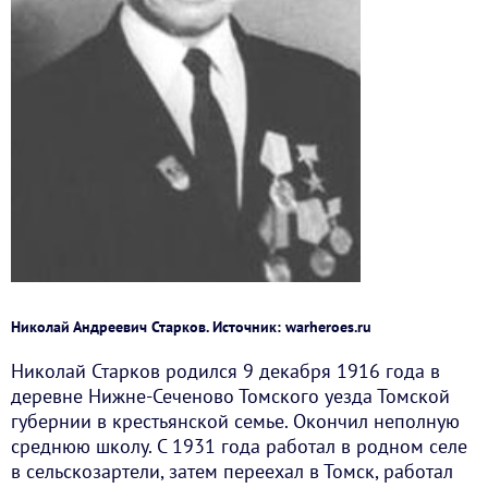
Николай Андреевич Старков. Источник: warheroes.ru
Николай Старков родился 9 декабря 1916 года в
деревне Нижне-Сеченово Томского уезда Томской
губернии в крестьянской семье. Окончил неполную
среднюю школу. С 1931 года работал в родном селе
в сельскозартели, затем переехал в Томск, работал