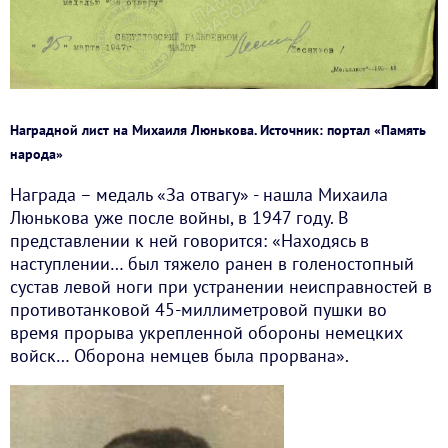
Наградной лист на Михаиля Люнькова. Источник: портал «Память
народа»
Награда – медаль «За отвагу» - нашла Михаила
Люнькова уже после войны, в 1947 году. В
представлении к ней говорится: «Находясь в
наступлении… был тяжело ранен в голеностопный
сустав левой ноги при устранении неисправностей в
противотанковой 45-миллиметровой пушки во
время прорыва укрепленной обороны немецких
войск… Оборона немцев была прорвана».