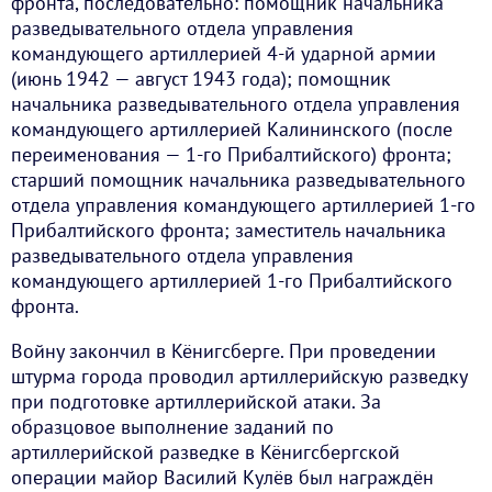
фронта, последовательно: помощник начальника
разведывательного отдела управления
командующего артиллерией 4-й ударной армии
(июнь 1942 — август 1943 года); помощник
начальника разведывательного отдела управления
командующего артиллерией Калининского (после
переименования — 1-го Прибалтийского) фронта;
старший помощник начальника разведывательного
отдела управления командующего артиллерией 1-го
Прибалтийского фронта; заместитель начальника
разведывательного отдела управления
командующего артиллерией 1-го Прибалтийского
фронта.
Войну закончил в Кёнигсберге. При проведении
штурма города проводил артиллерийскую разведку
при подготовке артиллерийской атаки. За
образцовое выполнение заданий по
артиллерийской разведке в Кёнигсбергской
операции майор Василий Кулёв был награждён