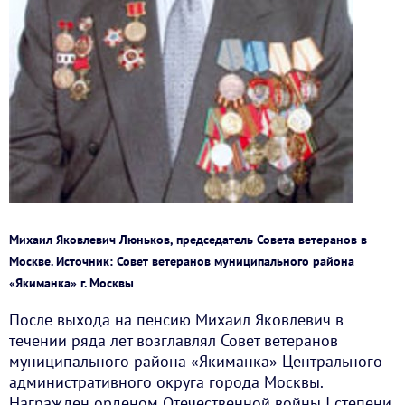
Михаил Яковлевич Люньков, председатель Совета ветеранов в
Москве. Источник: Совет ветеранов муниципального района
«Якиманка» г. Москвы
После выхода на пенсию Михаил Яковлевич в
течении ряда лет возглавлял Совет ветеранов
муниципального района «Якиманка» Центрального
административного округа города Москвы.
Награжден орденом Отечественной войны I степени,