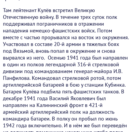
Там лейтенант Кулёв встретил Великую
Отечественную войну. В течение трех суток полк
поддерживал пограничников в отражении
нападения немецко-фашистских войск. Потом
вместе с частью прорывался на восток из окружения.
Участвовал в составе 20-й армии в тяжелых боях
под Вязьмой, вновь попал в окружение и снова
вырвался из него. Осенью 1941 года был направлен
в один из полков легендарной 316-й стрелковой
дивизии под командованием генерал-майора И.В.
Панфилова. Командовал стрелковой ротой, потом
артиллерийской батареей в бою у станции Кубинка.
Батарея Кулёва подбила пять фашистских танков. В
декабре 1941 года Василий Яковлевич был
направлен на Калининский фронт в 421-й
армейский артиллерийский полк на должность
командира батареи. В полку он пробыл по июнь
1942 года включительно. И в нём же был переведён