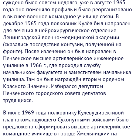
суждено было совсем недолго, уже в августе 1965
года оно поменяло профиль и было реорганизовано
в высшее военное командное училище связи. В
декабре 1965 года полковник Кулёв был направлен
для лечения в нейрохирургическое отделение
Ленинградской военно-медицинской академии
(сказались последствия контузии, полученной на
фронте). После излечения он был направлен в
Пензенское высшее артиллерийское инженерное
училище в 1966 г., где проходил службу
начальником факультета и заместителем начальника
училища. Там он был награждён вторым орденом
Красного Знамени. Избирался депутатом
Пензенского городского совета депутатов
трудящихся.
В июле 1969 года полковнику Кулёву директивой
главнокомандующего Сухопутными войсками было
предложено сформировать высшее артиллерийское
командное училище в городе Хмельницкий на