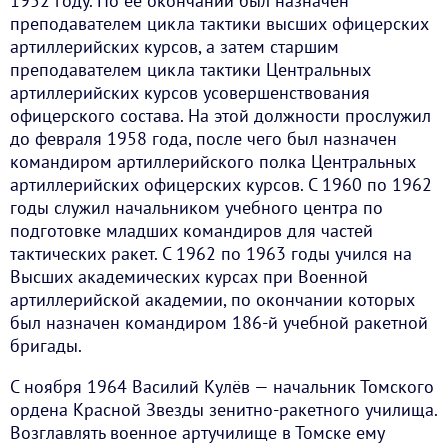
1952 году. По её окончании был назначен
преподавателем цикла тактики высших офицерских
артиллерийских курсов, а затем старшим
преподавателем цикла тактики Центральных
артиллерийских курсов усовершенствования
офицерского состава. На этой должности прослужил
до февраля 1958 года, после чего был назначен
командиром артиллерийского полка Центральных
артиллерийских офицерских курсов. С 1960 по 1962
годы служил начальником учебного центра по
подготовке младших командиров для частей
тактических ракет. С 1962 по 1963 годы учился на
Высших академических курсах при Военной
артиллерийской академии, по окончании которых
был назначен командиром 186-й учебной ракетной
бригады.
С ноября 1964 Василий Кулёв — начальник Томского
ордена Красной Звезды зенитно-ракетного училища.
Возглавлять военное артучилище в Томске ему