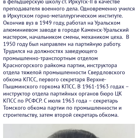
в фельдшерскую школу ст. Иркутск-II в качестве
преподавателя военного дела. Одновременно учился
в Иркутском горно-металлургическом институте.
Окончив вуз в 1949 году, работал на Уральском
алюминиевом заводе в городе Каменск-Уральский
мастером, начальником смены, механиком цеха. В
1950 году был направлен на партийную работу.
Трудился на должностях заведующего
промышленно-транспортным отделом
Красногорского райкома партии, инструктора
отдела тяжелой промышленности Свердловского
обкома КПСС, первого секретаря Верхне-
Пышминского горкома КПСС. В 1961-1963 годах –
инструктор отдела партийных органов бюро ЦК
КПСС по РСФСР. С июля 1963 года – секретарь
Томского обкома партии по промышленности и
строительству, затем второй секретарь обкома.