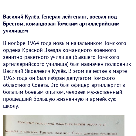
Василий Кулёв. Генерал-лейтенант, воевал под
Брестом, командовал Томским артиллерийским
училищем
В ноябре 1964 года новым начальником Томского
ордена Красной Звезда командного военного
зенитно-ракетного училища (бывшего Томского
артиллерийского училища) был назначен полковник
Василий Яковлевич Кулёв. В этом качестве в марте
1965 года он был избран депутатом Томского
областного Совета. Это был офицер-артиллерист в
богатым боевым опытом, человек мужественный,
прошедший большую жизненную и армейскую
школу.