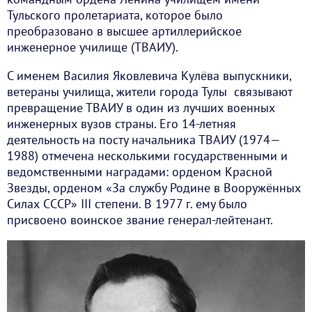
Тульского пролетариата, которое было
преобразовано в высшее артиллерийское
инженерное училище (ТВАИУ).
С именем Василия Яковлевича Кулёва выпускники,
ветераны училища, жители города Тулы связывают
превращение ТВАИУ в один из лучших военных
инженерных вузов страны. Его 14-летняя
деятельность на посту начальника ТВАИУ (1974—
1988) отмечена несколькими государственными и
ведомственными наградами: орденом Красной
Звезды, орденом «За службу Родине в Вооружённых
Силах СССР» III степени. В 1977 г. ему было
присвоено воинское звание генерал-лейтенант.