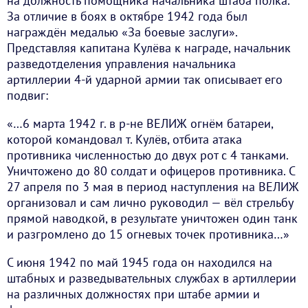
на должность помощника начальника штаба полка.
За отличие в боях в октябре 1942 года был
награждён медалью «За боевые заслуги».
Представляя капитана Кулёва к награде, начальник
разведотделения управления начальника
артиллерии 4-й ударной армии так описывает его
подвиг:
«…6 марта 1942 г. в р-не ВЕЛИЖ огнём батареи,
которой командовал т. Кулёв, отбита атака
противника численностью до двух рот с 4 танками.
Уничтожено до 80 солдат и офицеров противника. С
27 апреля по 3 мая в период наступления на ВЕЛИЖ
организовал и сам лично руководил — вёл стрельбу
прямой наводкой, в результате уничтожен один танк
и разгромлено до 15 огневых точек противника…»
С июня 1942 по май 1945 года он находился на
штабных и разведывательных службах в артиллерии
на различных должностях при штабе армии и