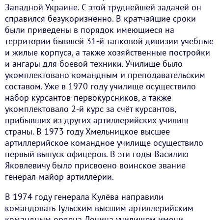
Западной Украине. С этой труднейшей задачей он
справился безукоризненно. В кратчайшие сроки
были приведены в порядок имеющиеся на
территории бывшей 31-й танковой дивизии учебные
и жилые корпуса, а также хозяйственные постройки
и ангары для боевой техники. Училище было
укомплектовано командным и преподавательским
составом. Уже в 1970 году училище осуществило
набор курсантов-первокурсников, а также
укомплектовало 2-й курс за счёт курсантов,
прибывших из других артиллерийских училищ
страны. В 1973 году Хмельницкое высшее
артиллерийское командное училище осуществило
первый выпуск офицеров. В эти годы Василию
Яковлевичу было присвоено воинское звание
генерал-майор артиллерии.
В 1974 году генерала Кулёва направили
командовать Тульским высшим артиллерийским
командным ордена Ленина училищем имени