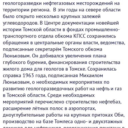
геологоразведки нефтегазовых месторождений на
территории региона. В эти годы на севере области
было открыто несколько крупных залежей
углеводородов. В Центре документации новейшей
истории Томской области в фондах промышленно-
транспортного отдела обкома КПСС сохранились
обращения в центральные органы власти, ведомства,
подписанные секретарём Томского обкома
Люньковым. Он добивался увеличения плана
глубокого бурения, финансирования строительства
жилого дома для геологов в Томске. Сохранилась
справка 1963 года, подписанная Михаилом
Люньковым, о необходимых мероприятиях по
развитию геологоразведочных работ на нефть и газ
в Томской области. Среди необходимых
мероприятий перечислено строительство нефтебаз,
расширение лётных полос в аэропортах,
дноуглубительные работы на крупных притоках Оби,
производство на базе Томлеса одно- и двухэтажных
домиков для нефтяников, реорганизация пристани в