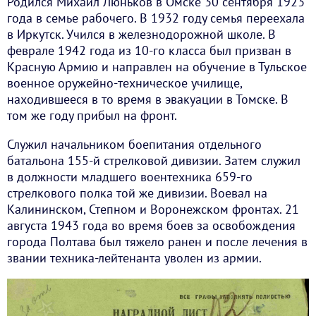
Родился Михаил Люньков в Омске 30 сентября 1923
года в семье рабочего. В 1932 году семья переехала
в Иркутск. Учился в железнодорожной школе. В
феврале 1942 года из 10-го класса был призван в
Красную Армию и направлен на обучение в Тульское
военное оружейно-техническое училище,
находившееся в то время в эвакуации в Томске. В
том же году прибыл на фронт.
Служил начальником боепитания отдельного
батальона 155-й стрелковой дивизии. Затем служил
в должности младшего воентехника 659-го
стрелкового полка той же дивизии. Воевал на
Калининском, Степном и Воронежском фронтах. 21
августа 1943 года во время боев за освобождения
города Полтава был тяжело ранен и после лечения в
звании техника-лейтенанта уволен из армии.