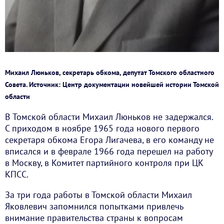
Михаил Люньков, секретарь обкома, депутат Томского областного
Совета. Источник: Центр документации новейшей истории Томской
области
В Томской области Михаил Люньков не задержался.
С приходом в ноябре 1965 года нового первого
секретаря обкома Егора Лигачева, в его команду не
вписался и в феврале 1966 года перешел на работу
в Москву, в Комитет партийного контроля при ЦК
КПСС.
За три года работы в Томской области Михаил
Яковлевич запомнился попытками привлечь
внимание правительства страны к вопросам