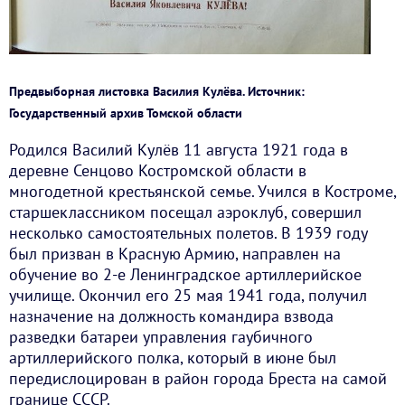
Предвыборная листовка Василия Кулёва. Источник:
Государственный архив Томской области
Родился Василий Кулёв 11 августа 1921 года в
деревне Сенцово Костромской области в
многодетной крестьянской семье. Учился в Костроме,
старшеклассником посещал аэроклуб, совершил
несколько самостоятельных полетов. В 1939 году
был призван в Красную Армию, направлен на
обучение во 2-е Ленинградское артиллерийское
училище. Окончил его 25 мая 1941 года, получил
назначение на должность командира взвода
разведки батареи управления гаубичного
артиллерийского полка, который в июне был
передислоцирован в район города Бреста на самой
границе СССР.