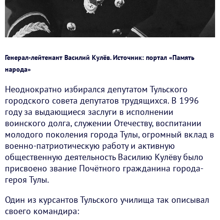
Генерал-лейтенант Василий Кулёв. Источник: портал «Память
народа»
Неоднократно избирался депутатом Тульского
городского совета депутатов трудящихся. В 1996
году за выдающиеся заслуги в исполнении
воинского долга, служении Отечеству, воспитании
молодого поколения города Тулы, огромный вклад в
военно-патриотическую работу и активную
общественную деятельность Василию Кулёву было
присвоено звание Почётного гражданина города-
героя Тулы.
Один из курсантов Тульского училища так описывал
своего командира: