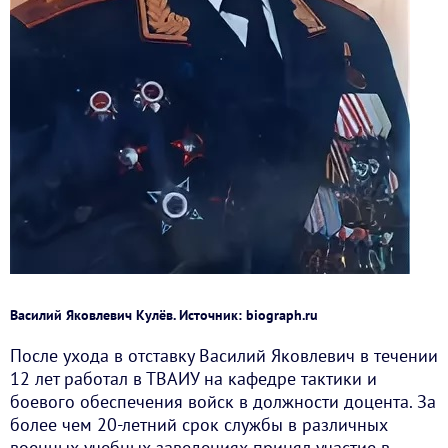
Василий Яковлевич Кулёв. Источник: biograph.ru
После ухода в отставку Василий Яковлевич в течении
12 лет работал в ТВАИУ на кафедре тактики и
боевого обеспечения войск в должности доцента. За
более чем 20-летний срок службы в различных
военных учебных заведениях принял участие в