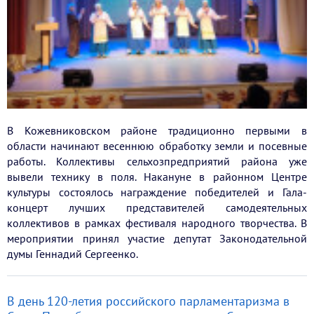
В Кожевниковском районе традиционно первыми в
области начинают весеннюю обработку земли и посевные
работы. Коллективы сельхозпредприятий района уже
вывели технику в поля. Накануне в районном Центре
культуры состоялось награждение победителей и Гала-
концерт лучших представителей самодеятельных
коллективов в рамках фестиваля народного творчества. В
мероприятии принял участие депутат Законодательной
думы Геннадий Сергеенко.
В день 120-летия российского парламентаризма в