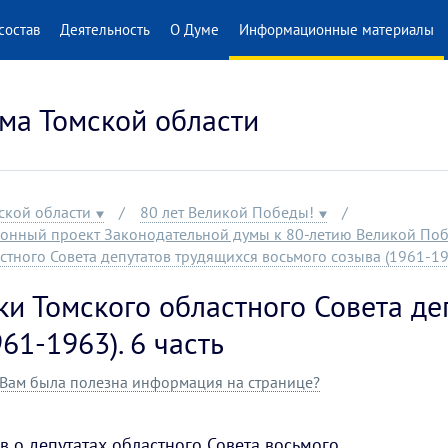
состав
Деятельность
О Думе
Информационные материалы
ма Томской области
ской области
80 лет Великой Победы!
онный проект Законодательной думы к 80-летию Великой По
тного Совета депутатов трудящихся восьмого созыва (1961-196
и Томского областного Совета де
61-1963). 6 часть
Вам была полезна информация на странице?
в о депутатах областного Совета восьмого