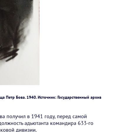
ща Петр Бова. 1940. Источник: Государственный архив
ва получил в 1941 году, перед самой
должность адьютанта командира 633-го
лковой дивизии.