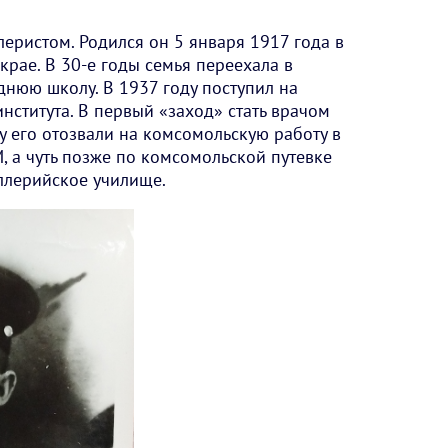
ллеристом. Родился он 5 января 1917 года в
крае. В 30-е годы семья переехала в
днюю школу. В 1937 году поступил на
нститута. В первый «заход» стать врачом
у его отозвали на комсомольскую работу в
 а чуть позже по комсомольской путевке
ллерийское училище.