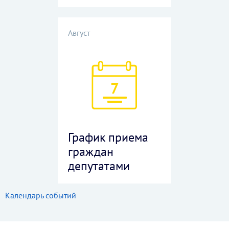
Август
7
График приема
граждан
депутатами
Календарь событий