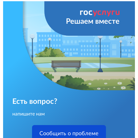
Решаем вместе
Есть вопрос?
напишите нам
Сообщить о проблеме