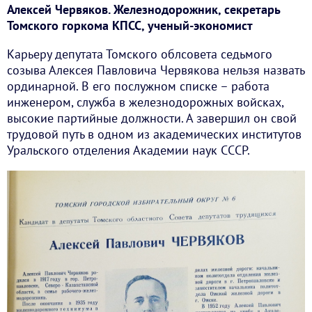
Алексей Червяков. Железнодорожник, секретарь
Томского горкома КПСС, ученый-экономист
Карьеру депутата Томского облсовета седьмого
созыва Алексея Павловича Червякова нельзя назвать
ординарной. В его послужном списке – работа
инженером, служба в железнодорожных войсках,
высокие партийные должности. А завершил он свой
трудовой путь в одном из академических институтов
Уральского отделения Академии наук СССР.