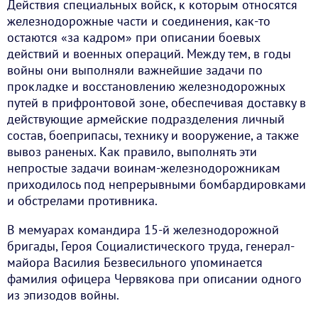
Действия специальных войск, к которым относятся
железнодорожные части и соединения, как-то
остаются «за кадром» при описании боевых
действий и военных операций. Между тем, в годы
войны они выполняли важнейшие задачи по
прокладке и восстановлению железнодорожных
путей в прифронтовой зоне, обеспечивая доставку в
действующие армейские подразделения личный
состав, боеприпасы, технику и вооружение, а также
вывоз раненых. Как правило, выполнять эти
непростые задачи воинам-железнодорожникам
приходилось под непрерывными бомбардировками
и обстрелами противника.
В мемуарах командира 15-й железнодорожной
бригады, Героя Социалистического труда, генерал-
майора Василия Безвесильного упоминается
фамилия офицера Червякова при описании одного
из эпизодов войны.