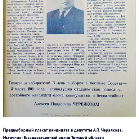
Предвыборный плакат кандидата в депутаты А.П. Червякова.
Источник: Государственный архив Томской области