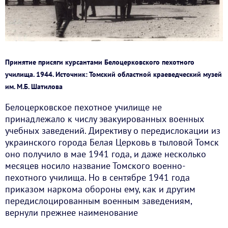
Принятие присяги курсантами Белоцерковского пехотного
училища. 1944. Источник: Томский областной краеведческий музей
им. М.Б. Шатилова
Белоцерковское пехотное училище не
принадлежало к числу эвакуированных военных
учебных заведений. Директиву о передислокации из
украинского города Белая Церковь в тыловой Томск
оно получило в мае 1941 года, и даже несколько
месяцев носило название Томского военно-
пехотного училища. Но в сентябре 1941 года
приказом наркома обороны ему, как и другим
передислоцированным военным заведениям,
вернули прежнее наименование