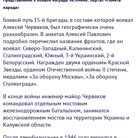
народа»
Боевой путь 15-й бригады, в составе которой воевал
Алексей Червяков, был географически очень
разнообразен. В анкетах Алексей Павлович
подробно перечислил названия фронтов, где он
воевал: Северо-Западный, Калининский,
Сталинградский, Южный, 3-й Украинский, 2-й
Белорусский. Награжден двумя орденами Красной
Звезды, орденом Отечественной войны II степени,
медалями «За оборону Москвы», «За оборону
Сталинграда».
В конце войны инженер-майор Червяков
командовал отдельным мостовым
железнодорожным батальоном, занимался
восстановлением мостов на территории Украины и
Калужской области.
После демобилизации в 1946 году вернулся в