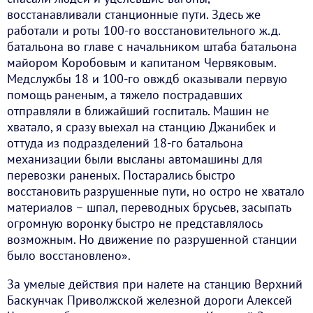
восстанавливали станционные пути. Здесь же
работали и роты 100-го восстановительного ж.д.
батальона во главе с начальником штаба батальона
майором Коробовым и капитаном Червяковым.
Медслужбы 18 и 100-го овждб оказывали первую
помощь раненым, а тяжело пострадавших
отправляли в ближайший госпиталь. Машин не
хватало, я сразу выехал на станцию Джанибек и
оттуда из подразделений 18-го батальона
механизации были высланы автомашины для
перевозки раненых. Постарались быстро
восстановить разрушенные пути, но остро не хватало
материалов – шпал, переводных брусьев, засыпать
огромную воронку быстро не представлялось
возможным. Но движение по разрушенной станции
было восстановлено».
За умелые действия при налете на станцию Верхний
Баскунчак Приволжской железной дороги Алексей