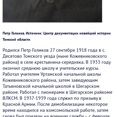
Петр Голиков. Источник: Центр документации новейшей истории
Томской области
Родился Петр Голиков 27 сентября 1918 года в с.
Десятово Томского уезда (ныне Кожевниковского
района) в селе крестьянина-середняка. В 1933 году
окончил среднюю школу и учительские курсы.
Работал учителем Уртамской начальной школы
Кожевниковского района, затем заведующим
Татьяновской начальной школой в Шегарском
районе. Работал с пионерами в Шегарском райкоме
ВЛКСМ. В 1937-1939 года служил по призыву в
Красной Армии. После демобилизации некоторое
время находился на комсомольской работе, затем
снова был призван на военную службу – с февраля