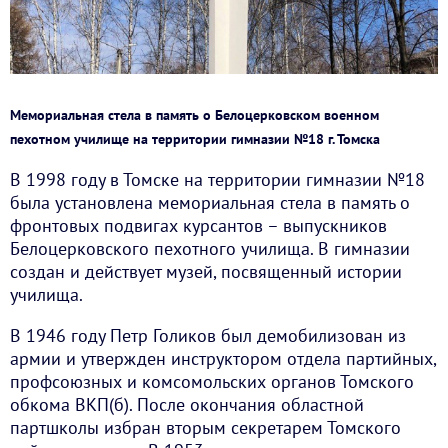
Мемориальная стела в память о Белоцерковском военном
пехотном училище на территории гимназии №18 г. Томска
В 1998 году в Томске на территории гимназии №18
была установлена мемориальная стела в память о
фронтовых подвигах курсантов – выпускников
Белоцерковского пехотного училища. В гимназии
создан и действует музей, посвященный истории
училища.
В 1946 году Петр Голиков был демобилизован из
армии и утвержден инструктором отдела партийных,
профсоюзных и комсомольских органов Томского
обкома ВКП(б). После окончания областной
партшколы избран вторым секретарем Томского