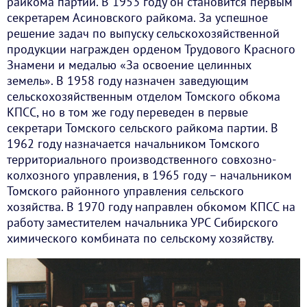
райкома партии. В 1953 году он становится первым
секретарем Асиновского райкома. За успешное
решение задач по выпуску сельскохозяйственной
продукции награжден орденом Трудового Красного
Знамени и медалью «За освоение целинных
земель». В 1958 году назначен заведующим
сельскохозяйственным отделом Томского обкома
КПСС, но в том же году переведен в первые
секретари Томского сельского райкома партии. В
1962 году назначается начальником Томского
территориального производственного совхозно-
колхозного управления, в 1965 году – начальником
Томского районного управления сельского
хозяйства. В 1970 году направлен обкомом КПСС на
работу заместителем начальника УРС Сибирского
химического комбината по сельскому хозяйству.