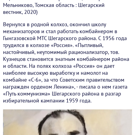
Мельниково, Томская область : Шегарский
вестник, 2020)
Вернулся в родной колхоз, окончил школу
механизаторов и стал работать комбайнером в
Гынгазовской МТС Шегарского района. С 1956 года
трудился в колхозе «Россия». «Пытливый,
настойчивый, неутомимый рационализатор, тов.
Кузнецов становится знатным комбайнером района
и области. На полях колхоза «Россия» он дает
наиболее высокую выработку и намолот на
комбайне «С-6», за что Советским правительством
награжден орденом Ленина», - писала о нем газета
«Путь коммунизма» Шегарского района в разгар
избирательной кампании 1959 года.