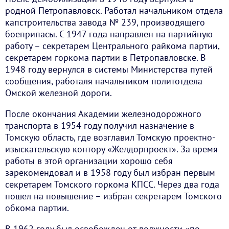
родной Петропавловск. Работал начальником отдела
капстроительства завода № 239, производящего
боеприпасы. С 1947 года направлен на партийную
работу – секретарем Центрального райкома партии,
секретарем горкома партии в Петропавловске. В
1948 году вернулся в системы Министерства путей
сообщения, работаля начальником политотдела
Омской железной дороги.
После окончания Академии железнодорожного
транспорта в 1954 году получил назначение в
Томскую область, где возглавил Томскую проектно-
изыскательскую контору «Желдорпроект». За время
работы в этой организации хорошо себя
зарекомендовал и в 1958 году был избран первым
секретарем Томского горкома КПСС. Через два года
пошел на повышение – избран секретарем Томского
обкома партии.
В 1962 году был освобожден от должности «по