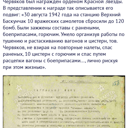
Червяков был награжден орденом Красной Звезды.
В представлении к награде так описывается его
подвиг: «30 августа 1942 года на станцию Верхний
Баскунчак 10 вражеских самолетов сбросили до 120
бомб. Были зажжены составы с ранеными,
боеприпасами, горючим. Умело организуя работы по
тушению и растаскиванию вагонов и цистерн, тов.
Червяков, не взирая на повторные налеты, спас
раненых, 10 цистерн с горючим и спас путем
расцепки вагоны с боеприпасами..., лично рискуя
при этом жизнью».