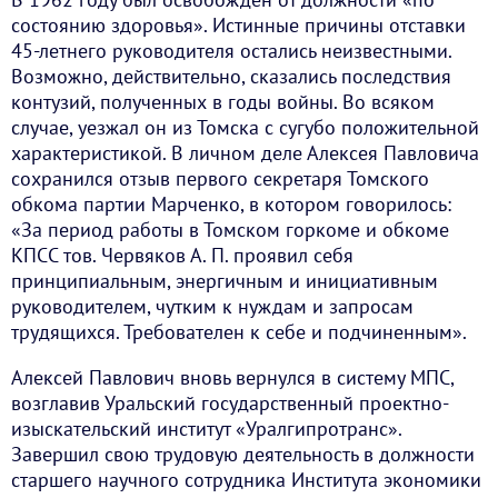
состоянию здоровья». Истинные причины отставки
45-летнего руководителя остались неизвестными.
Возможно, действительно, сказались последствия
контузий, полученных в годы войны. Во всяком
случае, уезжал он из Томска с сугубо положительной
характеристикой. В личном деле Алексея Павловича
сохранился отзыв первого секретаря Томского
обкома партии Марченко, в котором говорилось:
«За период работы в Томском горкоме и обкоме
КПСС тов. Червяков А. П. проявил себя
принципиальным, энергичным и инициативным
руководителем, чутким к нуждам и запросам
трудящихся. Требователен к себе и подчиненным».
Алексей Павлович вновь вернулся в систему МПС,
возглавив Уральский государственный проектно-
изыскательский институт «Уралгипротранс».
Завершил свою трудовую деятельность в должности
старшего научного сотрудника Института экономики