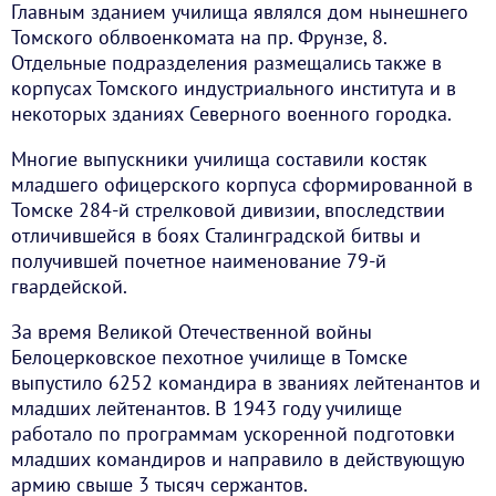
Главным зданием училища являлся дом нынешнего
Томского облвоенкомата на пр. Фрунзе, 8.
Отдельные подразделения размещались также в
корпусах Томского индустриального института и в
некоторых зданиях Северного военного городка.
Многие выпускники училища составили костяк
младшего офицерского корпуса сформированной в
Томске 284-й стрелковой дивизии, впоследствии
отличившейся в боях Сталинградской битвы и
получившей почетное наименование 79-й
гвардейской.
За время Великой Отечественной войны
Белоцерковское пехотное училище в Томске
выпустило 6252 командира в званиях лейтенантов и
младших лейтенантов. В 1943 году училище
работало по программам ускоренной подготовки
младших командиров и направило в действующую
армию свыше 3 тысяч сержантов.