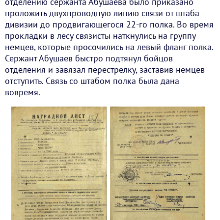
отделению сержанта Абушаева было приказано
проложить двухпроводную линию связи от штаба
дивизии до продвигающегося 22-го полка. Во время
прокладки в лесу связисты наткнулись на группу
немцев, которые просочились на левый фланг полка.
Сержант Абушаев быстро подтянул бойцов
отделения и завязал перестрелку, заставив немцев
отступить. Связь со штабом полка была дана
вовремя.