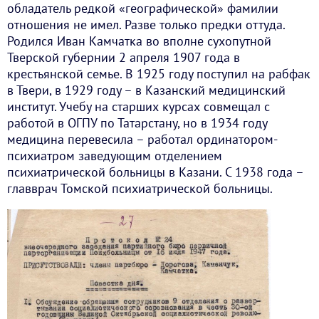
обладатель редкой «географической» фамилии
отношения не имел. Разве только предки оттуда.
Родился Иван Камчатка во вполне сухопутной
Тверской губернии 2 апреля 1907 года в
крестьянской семье. В 1925 году поступил на рабфак
в Твери, в 1929 году – в Казанский медицинский
институт. Учебу на старших курсах совмещал с
работой в ОГПУ по Татарстану, но в 1934 году
медицина перевесила – работал ординатором-
психиатром заведующим отделением
психиатрической больницы в Казани. С 1938 года –
главврач Томской психиатрической больницы.