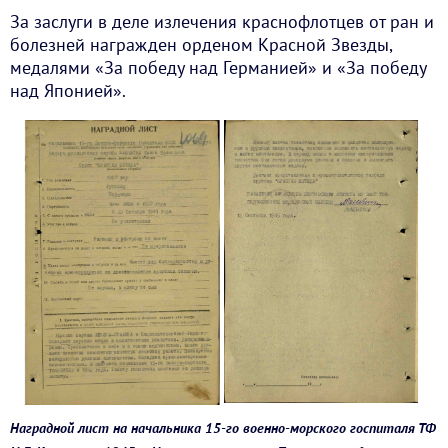
За заслуги в деле излечения краснофлотцев от ран и
болезней награжден орденом Красной Звезды,
медалями «За победу над Германией» и «За победу
над Японией».
Наградной лист на начальника 15-го военно-морского госпиталя ТФ