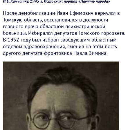
И.Е. Камчатку. 1945 г. Источник: портал «Память народа»
После демобилизации Иван Ефимович вернулся в
Томскую область, восстановился в должности
главного врача областной психиатрической
больницы. Избирался депутатов Томского горсовета.
В 1952 году был избран заведующим областным
отделом здравоохранения, сменив на этом посту
другого депутата-фронтовика Павла Зимина.