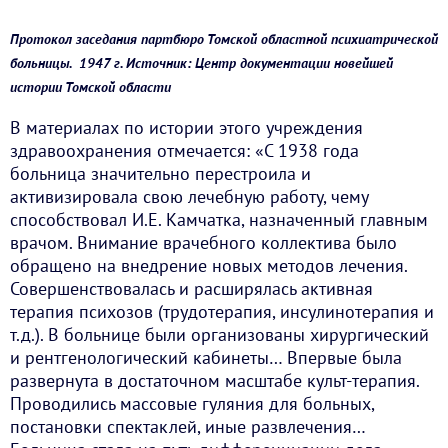
Протокол заседания партбюро Томской областной психиатрической
больницы. 1947 г. Источник: Центр документации новейшей
истории Томской области
В материалах по истории этого учреждения
здравоохранения отмечается: «С 1938 года
больница значительно перестроила и
активизировала свою лечебную работу, чему
способствовал И.Е. Камчатка, назначенный главным
врачом. Внимание врачебного коллектива было
обращено на внедрение новых методов лечения.
Совершенствовалась и расширялась активная
терапия психозов (трудотерапия, инсулинотерапия и
т.д.). В больнице были организованы хирургический
и рентгенологический кабинеты… Впервые была
развернута в достаточном масштабе культ-терапия.
Проводились массовые гуляния для больных,
постановки спектаклей, иные развлечения…