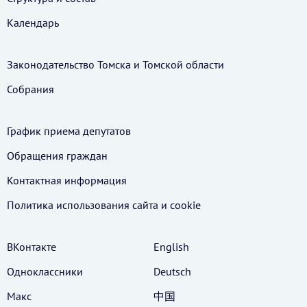
Календарь
Законодательство Томска и Томской области
Собрания
График приема депутатов
Обращения граждан
Контактная информация
Политика использования cайта и cookie
ВКонтакте
English
Одноклассники
Deutsch
Макс
中国