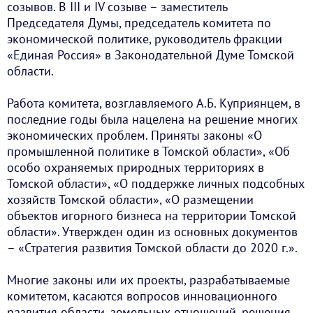
созывов. В III и IV созыве – заместитель
Председателя Думы, председатель комитета по
экономической политике, руководитель фракции
«Единая Россия» в Законодательной Думе Томской
области.
Работа комитета, возглавляемого А.Б. Куприянцем, в
последние годы была нацелена на решение многих
экономических проблем. Приняты законы «О
промышленной политике в Томской области», «Об
особо охраняемых природных территориях в
Томской области», «О поддержке личных подсобных
хозяйств Томской области», «О размещении
объектов игорного бизнеса на территории Томской
области». Утвержден один из основных документов
– «Стратегия развития Томской области до 2020 г.».
Многие законы или их проекты, разрабатываемые
комитетом, касаются вопросов инновационного
развития области, земельных отношений, решения