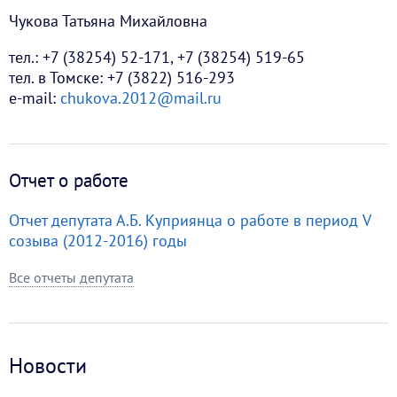
Чукова Татьяна Михайловна
тел.: +7 (38254) 52-171, +7 (38254) 519-65
тел. в Томске: +7 (3822) 516-293
е-mail:
chukova.2012@mail.ru
Отчет о работе
Отчет депутата А.Б. Куприянца о работе в период V
созыва (2012-2016) годы
Все отчеты депутата
Новости