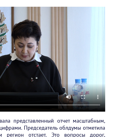
вала представленный отчет масштабным,
цифрами. Председатель облдумы отметила
 регион отстает. Это вопросы дорог,