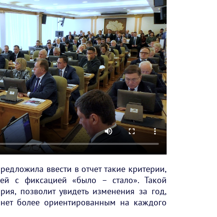
редложила ввести в отчет такие критерии,
чей с фиксацией «было – стало». Такой
ия, позволит увидеть изменения за год,
танет более ориентированным на каждого