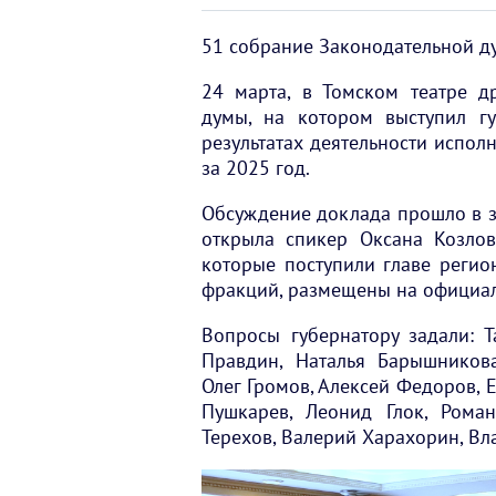
51 собрание Законодательной д
24 марта, в Томском театре д
думы, на котором выступил г
результатах деятельности испол
за 2025 год.
Обсуждение доклада прошло в з
открыла спикер Оксана Козлов
которые поступили главе регио
фракций, размещены на официал
Вопросы губернатору задали: Т
Правдин, Наталья Барышников
Олег Громов, Алексей Федоров, 
Пушкарев, Леонид Глок, Роман
Терехов, Валерий Харахорин, Вл