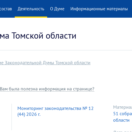
состав
Деятельность
О Думе
Информационные материалы
ма Томской области
ие Законодательной Думы Томской области
Вам была полезна информация на странице?
Материа
Мониторинг законодательства № 12
51 собр
(44) 2026 г.
области