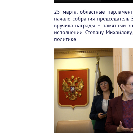
25 марта, областные парламен
начале собрания председатель 
вручила награды – памятный зн
исполнении Степану Михайлову,
политике