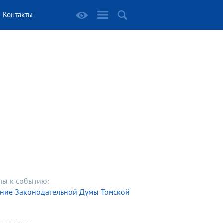
Контакты
лы к событию:
ание Законодательной Думы Томской