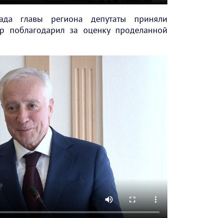
ада главы региона депутаты приняли
ур поблагодарил за оценку проделанной