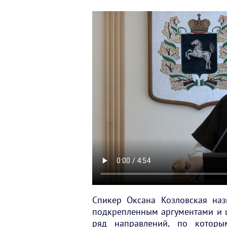
Спикер Оксана Козловская наз
подкрепленным аргументами и 
ряд направлений, по которым