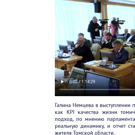
Галина Немцева в выступлении п
как KPI качества жизни томи
подход, по мнению парламентар
реальную динамику, и отчет с
жителя Томской области.