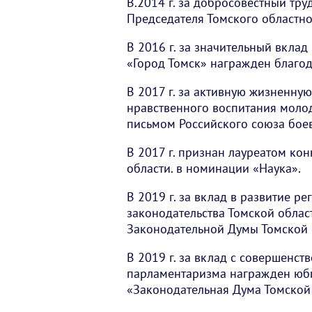
В.2014 г. за добросовестный тр
Председателя Томского областно
В 2016 г. за значительный вкла
«Город Томск» награжден благод
В 2017 г. за активную жизненну
нравственного воспитания моло
письмом Российского союза боев
В 2017 г. признан лауреатом ко
области. в номинации «Наука».
В 2019 г. за вклад в развитие р
законодательства Томской обла
Законодательной Думы Томской 
В 2019 г. за вклад с совершенст
парламентаризма награжден юб
«Законодательная Дума Томской 