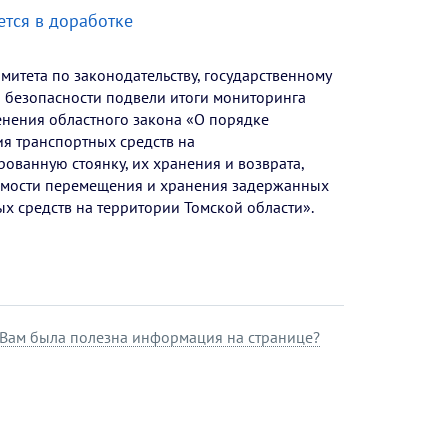
тся в доработке
митета по законодательству, государственному
и безопасности подвели итоги мониторинга
нения областного закона «О порядке
я транспортных средств на
ованную стоянку, их хранения и возврата,
имости перемещения и хранения задержанных
х средств на территории Томской области».
Вам была полезна информация на странице?