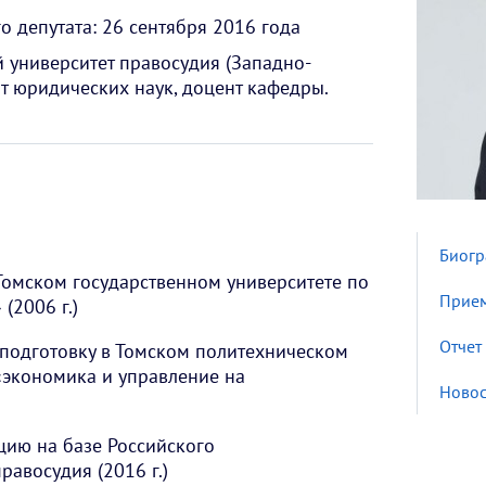
о депутата: 26 сентября 2016 года
 университет правосудия (Западно-
т юридических наук, доцент кафедры.
Биог
Томском государственном университете по
Прием
(2006 г.)
Отчет
одготовку в Томском политехническом
«экономика и управление на
Новос
цию на базе Российского
равосудия (2016 г.)