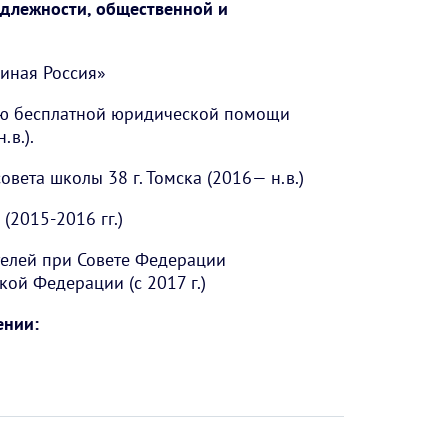
длежности, общественной и
иная Россия»
ию бесплатной юридической помощи
.в.).
вета школы 38 г. Томска (2016— н.в.)
 (2015-2016 гг.)
елей при Совете Федерации
ой Федерации (с 2017 г.)
ении: