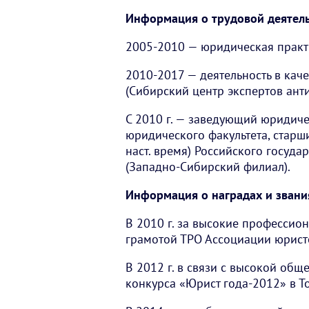
Информация о трудовой деятель
2005-2010 — юридическая практи
2010-2017 — деятельность в кач
(Сибирский центр экспертов ант
С 2010 г. — заведующий юридиче
юридического факультета, старш
наст. время) Российского госуда
(Западно-Сибирский филиал).
Информация о наградах и звани
В 2010 г. за высокие профессио
грамотой ТРО Ассоциации юрист
В 2012 г. в связи с высокой об
конкурса «Юрист года-2012» в Т