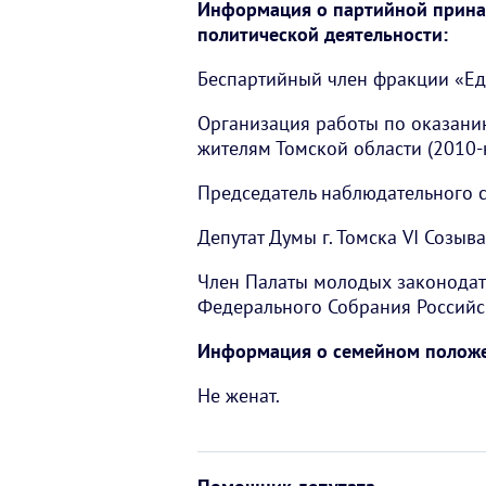
Информация о партийной прина
политической деятельности:
Беспартийный член фракции «Ед
Организация работы по оказан
жителям Томской области (2010-н
Председатель наблюдательного со
Депутат Думы г. Томска VI Созыва
Член Палаты молодых законодат
Федерального Собрания Российск
Информация о семейном полож
Не женат.