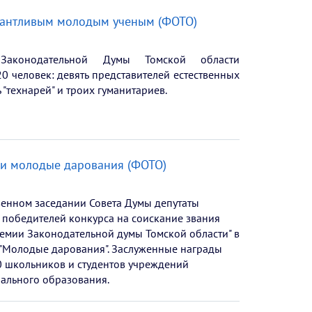
лантливым молодым ученым (ФОТО)
Законодательной Думы Томской области
0 человек: девять представителей естественных
ь "технарей" и троих гуманитариев.
ли молодые дарования (ФОТО)
венном заседании Совета Думы депутаты
 победителей конкурса на соискание звания
емии Законодательной думы Томской области" в
"Молодые дарования". Заслуженные награды
0 школьников и студентов учреждений
ального образования.