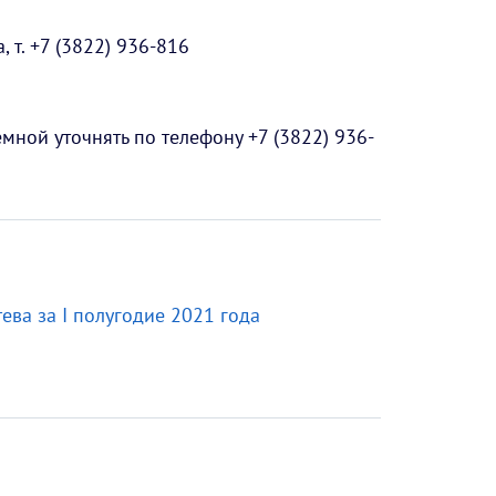
т. +7 (3822) 936-816
ной уточнять по телефону +7 (3822) 936-
тева за I полугодие 2021 года