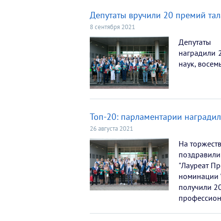
Депутаты вручили 20 премий та
8 сентября 2021
Депутаты 
наградили 2
наук, восем
Топ-20: парламентарии награди
26 августа 2021
На торжест
поздравили
"Лауреат Пр
номинации 
получили 2
профессион