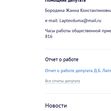
Помощник депутата
Бородина Жанна Константиновна, 
e-mail: Laptevduma@mail.ru
Часы работы общественной прием
816
Отчет о работе
Отчет о работе депутата Д.Б. Лап
Все отчеты депутата
Новости