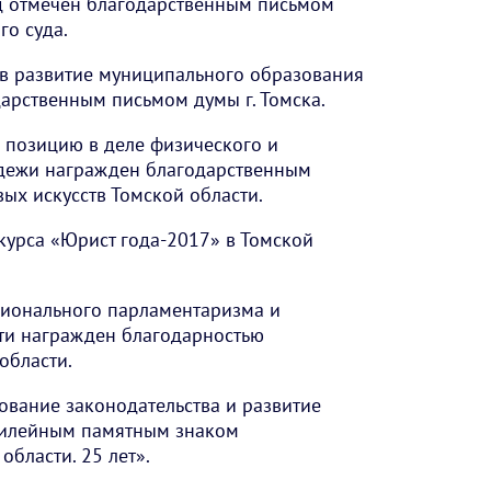
уд отмечен благодарственным письмом
го суда.
д в развитие муниципального образования
арственным письмом думы г. Томска.
ю позицию в деле физического и
дежи награжден благодарственным
ых искусств Томской области.
нкурса «Юрист года-2017» в Томской
егионального парламентаризма и
сти награжден благодарностью
области.
вование законодательства и развитие
илейным памятным знаком
области. 25 лет».