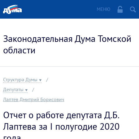
МЕНЮ
Законодательная Дума Томской
области
Структура Думы
Депутаты
Лаптев Дмитрий Борисович
Отчет о работе депутата Д.Б.
Лаптева за I полугодие 2020
года