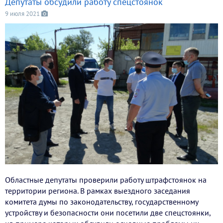
Депутаты обсудили работу спецстоянок
9 июля 2021
Областные депутаты проверили работу штрафстоянок на
территории региона. В рамках выездного заседания
комитета думы по законодательству, государственному
устройству и безопасности они посетили две спецстоянки,