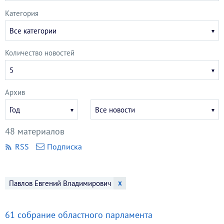
Категория
Все категории
Количество новостей
5
Архив
Укажите
Укажите
Год
Все новости
год
месяц
48 материалов
RSS
Подписка
x
Павлов Евгений Владимирович
61 собрание областного парламента