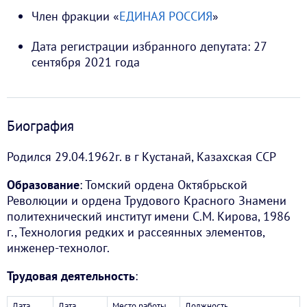
Член фракции «
ЕДИНАЯ РОССИЯ
»
Дата регистрации избранного депутата: 27
сентября 2021 года
Биография
Родился 29.04.1962г.
в
г Кустанай, Казахская ССР
Образование
:
Томский ордена Октябрьской
Революции и ордена Трудового Красного Знамени
политехнический институт имени С.М. Кирова, 1986
г., Технология редких и рассеянных элементов,
инженер-технолог.
Трудовая деятельность
:
Дата
Дата
Место работы
Должность