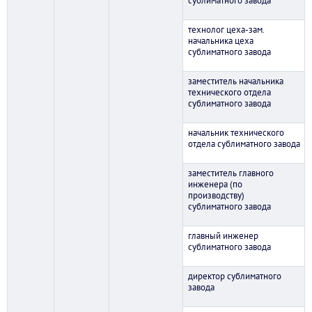
сублиматного завода
технолог цеха-зам.
начальника цеха
сублиматного завода
заместитель начальника
технического отдела
сублиматного завода
начальник технического
отдела сублиматного завода
заместитель главного
инженера (по
производству)
сублиматного завода
главный инженер
сублиматного завода
директор сублиматного
завода