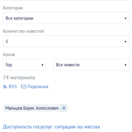
Категория
Все категории
Количество новостей
5
Архив
Укажите
Укажите
Год
Все новости
год
месяц
74 материала
RSS
Подписка
x
Мальцев Борис Алексеевич
Доступность госуслуг: ситуация на местах