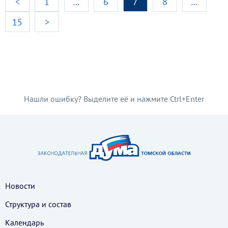
<
1
…
6
7
8
…
15
>
Нашли ошибку? Выделите её и нажмите Ctrl+Enter
Новости
Структура и состав
Календарь