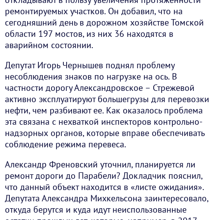
ремонтируемых участков. Он добавил, что на
сегодняшний день в дорожном хозяйстве Томской
области 197 мостов, из них 36 находятся в
аварийном состоянии.
Депутат Игорь Чернышев поднял проблему
несоблюдения знаков по нагрузке на ось. В
частности дорогу Александровское – Стрежевой
активно эксплуатируют большегрузы для перевозки
нефти, чем разбивают ее. Как оказалось проблема
эта связана с нехваткой инспекторов контрольно-
надзорных органов, которые вправе обеспечивать
соблюдение режима перевеса.
Александр Френовский уточнил, планируется ли
ремонт дороги до Парабели? Докладчик пояснил,
что данный объект находится в «листе ожидания».
Депутата Александра Михкельсона заинтересовало,
откуда берутся и куда идут неиспользованные