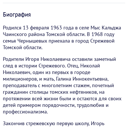
Биография
Родился 13 февраля 1963 года в селе Мыс Кальджа
Чаинского района Томской области. В 1968 году
семья Чернышевых приехала в город Стрежевой
Томской области.
Родители Игоря Николаевича оставили заметный
след в истории Стрежевого. Отец, Николай
Николаевич, один из первых в городе
милиционеров, и мать, Галина Иннокентьевна,
преподаватель с многолетним стажем, почетный
гражданин столицы томских нефтяников, на
протяжении всей жизни были и остаются для своих
детей примером порядочности, трудолюбия и
профессионализма.
Закончив стрежевскую первую школу, Игорь