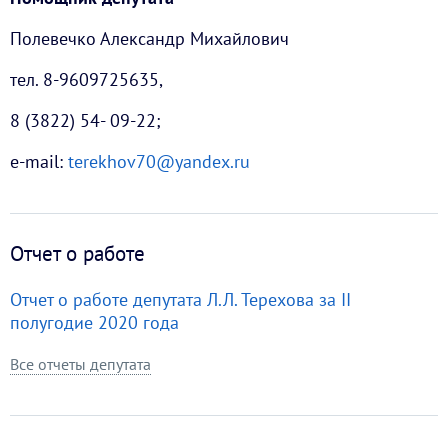
Полевечко Александр Михайлович
тел. 8-9609725635,
8 (3822) 54- 09-22;
e-mail:
terekhov70@yandex.ru
Отчет о работе
Отчет о работе депутата Л.Л. Терехова за II
полугодие 2020 года
Все отчеты депутата