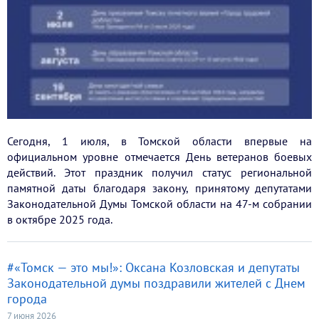
Сегодня, 1 июля, в Томской области впервые на
официальном уровне отмечается День ветеранов боевых
действий. Этот праздник получил статус региональной
памятной даты благодаря закону, принятому депутатами
Законодательной Думы Томской области на 47-м собрании
в октябре 2025 года.
#«Томск — это мы!»: Оксана Козловская и депутаты
Законодательной думы поздравили жителей с Днем
города
7 июня 2026