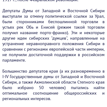
Депутаты Думы от Западной и Восточной Сибири
выступали за отмену политической ссылки за Урал,
были сторонниками беспошлинной торговли в
устьях рек Обь и Енисей (режим такой торговли
получил название порто-франко). Эти и некоторые
другие идеи сибирских "думцев", направленные на
устранение неравноправного положения Сибири в
сравнении с регионами европейской части империи,
не получили достаточной поддержки в российском
парламенте.
Большинство депутатов края (а их разновременно в
I-IV Государственные думы от Западной и Восточной
Сибири, а также Акмолинской области Степного края
было избрано 50 человек) пытались найти
оптимальное соотношение общероссийских и
региональных интересов.