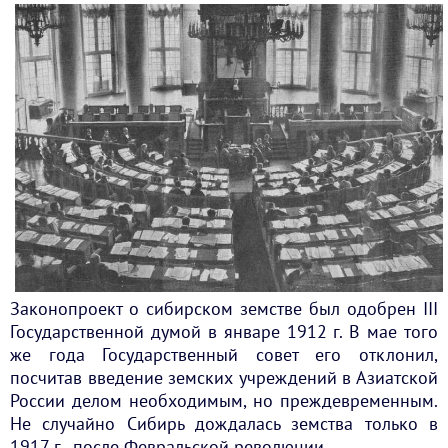
Законопроект о сибирском земстве был одобрен III
Государственной думой в январе 1912 г. В мае того
же года Государственный совет его отклонил,
посчитав введение земских учреждений в Азиатской
России делом необходимым, но преждевременным.
Не случайно Сибирь дождалась земства только в
1917 г., после Февральской революции.