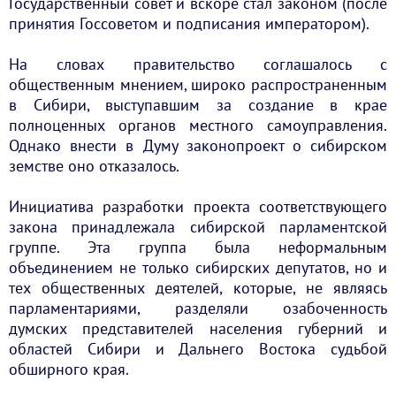
Государственный совет и вскоре стал законом (после
принятия Госсоветом и подписания императором).
На словах правительство соглашалось с
общественным мнением, широко распространенным
в Сибири, выступавшим за создание в крае
полноценных органов местного самоуправления.
Однако внести в Думу законопроект о сибирском
земстве оно отказалось.
Инициатива разработки проекта соответствующего
закона принадлежала сибирской парламентской
группе. Эта группа была неформальным
объединением не только сибирских депутатов, но и
тех общественных деятелей, которые, не являясь
парламентариями, разделяли озабоченность
думских представителей населения губерний и
областей Сибири и Дальнего Востока судьбой
обширного края.