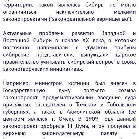
территории, какой являлась Сибирь, не могло
ограничиться исключительно мелкими
законопроектами ("законодательной вермишелью").
Актуальные проблемы развития Западной и
Восточной Сибири в начале ХХ века, о которых
постоянно напоминали с думской трибуны
сибирские представители, вынуждали царское
правительство учитывать "сибирский вопрос" в своих
законотворческих инициативах.
Например, министром юстиции был внесен в
Государственную думу третьего созыва
законопроект, предусматривавший введение суда
присяжных заседателей в Томской и Тобольской
губерниях, а также в Акмолинской области (ее
центром являлся г. Омск). В 1909 году данный
законопроект одобрила III Дума, и он поступил в
верхнюю законодательную палату –