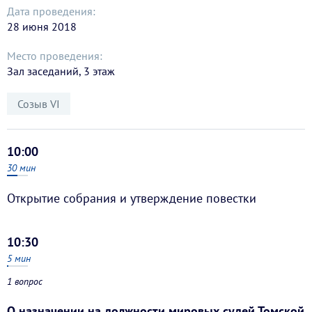
Дата проведения:
28 июня 2018
Место проведения:
Зал заседаний, 3 этаж
Созыв VI
10:00
30
мин
Открытие собрания и утверждение повестки
10:30
5
мин
1 вопрос
О назначении на должности мировых судей Томской