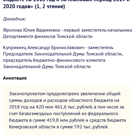
2020 годов» (1, 2 чтение)
Докладчик:
Фролова Юлия Вадимовна - первый заместитель начальника
Департамента финансов Томской области
Куприянец Александр Брониславович - заместитель
Председателя Законодательной Думы Томской области,
председатель бюджетно-финансового комитета
Законодательной Думы Томской области
Аннотация
Законопроектом предусмотрено увеличение общей
суммы доходов и расходов областного бюджета на
2018 год на 420 млн 461,6 тыс. рублей, в том числе за
счет безвозмездных поступлений из федерального
бюджета в сумме 419,8 млн рублей и средств бюджета
Кемеровской области в сумме 592 тыс. рублей.