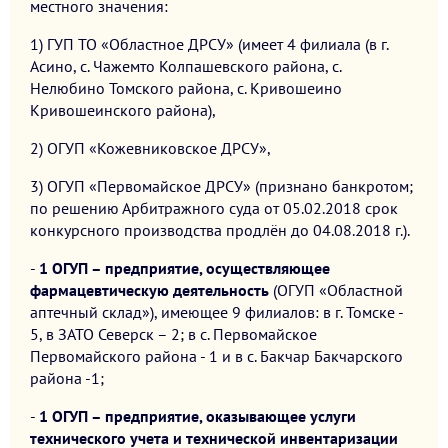
местного значения:
1) ГУП ТО «Областное ДРСУ» (имеет 4 филиала (в г.
Асино, с. Чажемто Колпашевского района, с.
Нелюбино Томского района, с. Кривошеино
Кривошеинского района),
2) ОГУП «Кожевниковское ДРСУ»,
3) ОГУП «Первомайское ДРСУ» (признано банкротом;
по решению Арбитражного суда от 05.02.2018 срок
конкурсного производства продлён до 04.08.2018 г.).
-
1 ОГУП – предприятие, осуществляющее
фармацевтическую деятельность
(ОГУП «Областной
аптечный склад»), имеющее 9 филиалов: в г. Томске -
5, в ЗАТО Северск – 2; в с. Первомайское
Первомайского района - 1 и в с. Бакчар Бакчарского
района -1;
-
1 ОГУП – предприятие, оказывающее услуги
технического учета и технической инвентаризации