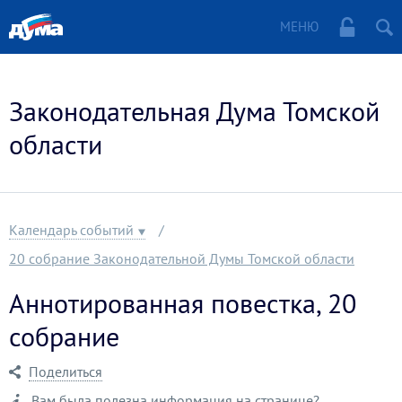
МЕНЮ
Законодательная Дума Томской
области
Календарь событий
20 собрание Законодательной Думы Томской области
Аннотированная повестка, 20
собрание
Поделиться
Вам была полезна информация на странице?