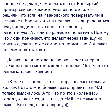
вообще не делать, чем делать плохо. Вон, яркий
пример сейчас: какие-то умственно отсталые
решили, что если на Ивановского повырезать ям в
асфальте и бросить это на неделю – люди радоваться
будут, аплодировать, хорошо же, дорогу
ремонтируют. А люди не радуются почему-то. Потому
что люди понимают, что делают через задницу, но
можно сделать то же самое, но нормально. А делают
почему-то вот так вот.
— Делают, пока погода позволяет. Просто перед
выездом надо смотреть яндекс-пробки. Может это их
реклама такая, скрытая ?
— «В мае выяснилось, что..... образовалась сильная
колея». Вот это мне больше всего нравится) в МАЕ
только выяснилось! А то, что по этой колее весь
город уже лет 5 ездит – так до МАЯ ее незаметно
было... Вот ведь, (с)по Лаврову))))