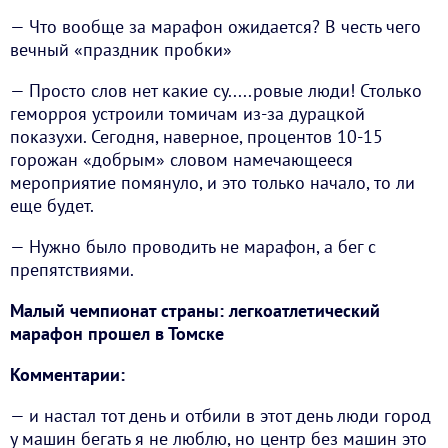
— Что вообще за марафон ожидается? В честь чего
вечный «праздник пробки»
— Просто слов нет какие су.....ровые люди! Столько
геморроя устроили томичам из-за дурацкой
показухи. Сегодня, наверное, процентов 10-15
горожан «добрым» словом намечающееся
мероприятие помянуло, и это только начало, то ли
еще будет.
— Нужно было проводить не марафон, а бег с
препятствиями.
Малый чемпионат страны: легкоатлетический
марафон прошел в Томске
Комментарии:
— и настал тот день и отбили в этот день люди город
у машин бегать я не люблю, но центр без машин это