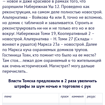
— новое и даже красивое в рамках того, что
разрешили Набережная Уш 12. Проведено как
реконструкция, на самом деле полностью новострой.
Альтернатива – Войкова 4а или 8, точно не вспомню,
но домик с табличкой и заваливается. Строить и
реконструировать ни-ни и не только его но и все
вокруг. Набережная Томи 19, Кооперативный 2 –
новострой. Альтернатива – Н. Томи 27 (Склады –
воняют и рушатся) Маркса 23а – новострой. Далее
по Маркса куча охраняемых домиков трупов.
Гостиница Тоян, кто помнит что было на ее месте?
Там стоя... лежал дом охраняемый к-то жительницей
как очень исторический. Магистрат? могу дальше
перечислять..
Власти Томска предложили в 2 раза увеличить
штрафы за шум ночью и торговлю с рук
тема
просм
коммент
ресурс