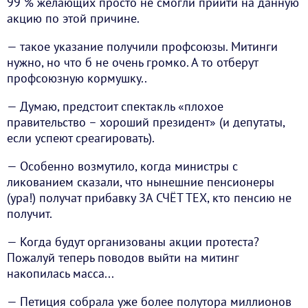
99 % желающих просто не смогли прийти на данную
акцию по этой причине.
— такое указание получили профсоюзы. Митинги
нужно, но что б не очень громко. А то отберут
профсоюзную кормушку..
— Думаю, предстоит спектакль «плохое
правительство – хороший президент» (и депутаты,
если успеют среагировать).
— Особенно возмутило, когда министры с
ликованием сказали, что нынешние пенсионеры
(ура!) получат прибавку ЗА СЧЁТ ТЕХ, кто пенсию не
получит.
— Когда будут организованы акции протеста?
Пожалуй теперь поводов выйти на митинг
накопилась масса...
— Петиция собрала уже более полутора миллионов