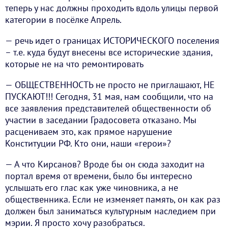
теперь у нас должны проходить вдоль улицы первой
категории в посёлке Апрель.
— речь идет о границах ИСТОРИЧЕСКОГО поселения
– т.е. куда будут внесены все исторические здания,
которые не на что ремонтировать
— ОБЩЕСТВЕННОСТЬ не просто не приглашают, НЕ
ПУСКАЮТ!!! Сегодня, 31 мая, нам сообщили, что на
все заявления представителей общественности об
участии в заседании Градосовета отказано. Мы
расцениваем это, как прямое нарушение
Конституции РФ. Кто они, наши «герои»?
— А что Кирсанов? Вроде бы он сюда заходит на
портал время от времени, было бы интересно
услышать его глас как уже чиновника, а не
общественника. Если не изменяет память, он как раз
должен был заниматься культурным наследием при
мэрии. Я просто хочу разобраться.