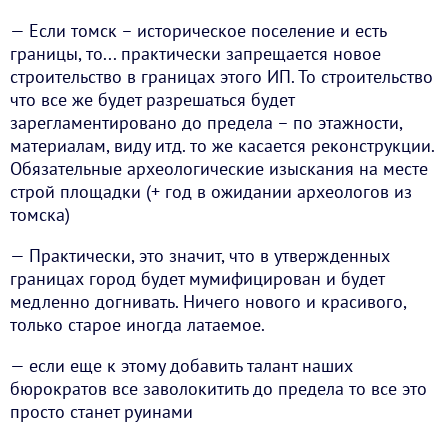
— Если томск – историческое поселение и есть
границы, то... практически запрещается новое
строительство в границах этого ИП. То строительство
что все же будет разрешаться будет
зарегламентировано до предела – по этажности,
материалам, виду итд. то же касается реконструкции.
Обязательные археологические изыскания на месте
строй площадки (+ год в ожидании археологов из
томска)
— Практически, это значит, что в утвержденных
границах город будет мумифицирован и будет
медленно догнивать. Ничего нового и красивого,
только старое иногда латаемое.
— если еще к этому добавить талант наших
бюрократов все заволокитить до предела то все это
просто станет руинами