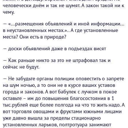
человечески днём и так не шумят. А закон такой ни к
чему.
— «...размещения объявлений и иной информации...
в неустановленных местах.».. А где установленные
места? Они есть в природе?
— доски обьявлений даже в подъездах висят
— Как раньше никто за это не штрафовал так и
сейчас не будут.
— Не забудьте органы полиции оповестить о запрете
на шум ночью, а то они не в курсе ваших уставов
города и законов. А вот бабулек с лучком в покое
оставьте – им до повышения благосостояния в 1
тыс.рублей еще более полгода на что то жить надо. А
вот торговля овощами и фруктами южными лицами
уже давно вышла за пределы стационарно
установленных ларьков, полтротуара занимают