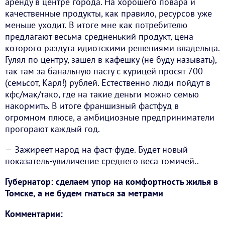
аренду в центре города. На хорошего повара и
качественные продукты, как правило, ресурсов уже
меньше уходит. В итоге мне как потребителю
предлагают весьма средненький продукт, цена
которого раздута идиотскими решениями владельца.
Гулял по центру, зашел в кафешку (не буду называть),
так там за банальную пасту с курицей просят 700
(семьсот, Карл!) рублей. Естественно люди пойдут в
кфс/мак/тако, где на такие деньги можно семью
накормить. В итоге франшизный фастфуд в
огромном плюсе, а амбициозные предприниматели
прогорают каждый год.
— Зажиреет народ на фаст-фуде. Будет новый
показатель-увиличение среднего веса томичей..
Губернатор: сделаем упор на комфортность жилья в
Томске, а не будем гнаться за метрами
Комментарии: