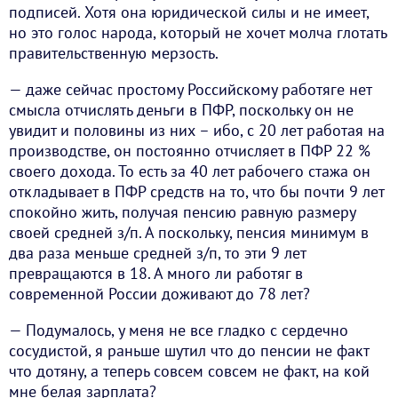
подписей. Хотя она юридической силы и не имеет,
но это голос народа, который не хочет молча глотать
правительственную мерзость.
— даже сейчас простому Российскому работяге нет
смысла отчислять деньги в ПФР, поскольку он не
увидит и половины из них – ибо, с 20 лет работая на
производстве, он постоянно отчисляет в ПФР 22 %
своего дохода. То есть за 40 лет рабочего стажа он
откладывает в ПФР средств на то, что бы почти 9 лет
спокойно жить, получая пенсию равную размеру
своей средней з/п. А поскольку, пенсия минимум в
два раза меньше средней з/п, то эти 9 лет
превращаются в 18. А много ли работяг в
современной России доживают до 78 лет?
— Подумалось, у меня не все гладко с сердечно
сосудистой, я раньше шутил что до пенсии не факт
что дотяну, а теперь совсем совсем не факт, на кой
мне белая зарплата?