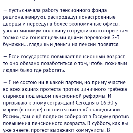
— пусть сначала работу пенсионного фонда
рационализируют, распродадут понастроенные
дворцы и переедут в более экономичные офисы,
уволят минимум половину сотрудников которые там
только чаи гоняют целыми днями переложив 2-3
бумажки... глядишь и деньги на пенсии появятся.
— Если государство повышает пенсионный возраст,
то оно обязано позаботиться о том, чтобы пожилым
людям было где работать.
— Я не состою ни в какой партии, но приму участие
во всех акциях протеста против циничного грабежа
стариков под видом пенсионной реформы. И
призываю к этому сограждан! Сегодня в 16:30 у
мэрии (в сквере) состоится пикет «Справедливой
Росии», там ещё подписи собирают в Госдуму против
повышения пенсионного возраста. В субботу, как вы
уже знаете, протест выражают коммунисты. В