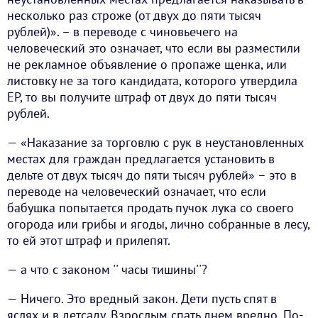
несколько раз строже (от двух до пяти тысяч
рублей)». – в переводе с чиновьечего на
человеческий это означает, что если вы разместили
не рекламное объявление о пропаже щенка, или
листовку не за того кандидата, которого утвердила
ЕР, то вы получите штраф от двух до пяти тысяч
рублей.
— «Наказание за торговлю с рук в неустановленных
местах для граждан предлагается установить в
дельте от двух тысяч до пяти тысяч рублей» – это в
переводе на человеческий означает, что если
бабушка попытается продать пучок лука со своего
огорода или грибы и ягоды, лично собранные в лесу,
то ей этот штраф и прилепят.
— а что с законом '' часы тишины''?
— Ничего. Это вредный закон. Дети пусть спят в
яслях и в детсаду. Взрослым спать днем вредно. По-