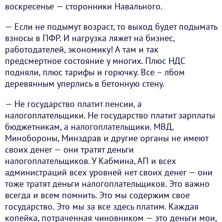
воскресенье — сторонники Навального.
— Если не подымут возраст, то выход будет подымать
взносы в ПФР. И нагрузка ляжет на бизнес,
работодателей, экономику! А там и так
предсмертное состояние у многих. Плюс НДС
подняли, плюс тарифы и горючку. Все – лбом
деревянным уперлись в бетонную стену.
— Не государство платит пенсии, а
налогоплательщики. Не государство платит зарплаты
бюджетникам, а налогоплательщики. МВД,
Минобороны, Минздрав и другие органы не имеют
своих денег — они тратят деньги
налогоплательщиков. У Кабмина, АП и всех
администраций всех уровней нет своих денег — они
тоже тратят деньги налогоплательщиков. Это важно
всегда и всем помнить. Это мы содержим свое
государство. Это мы за все здесь платим. Каждая
копейка, потраченная чиновником — это деньги мои,