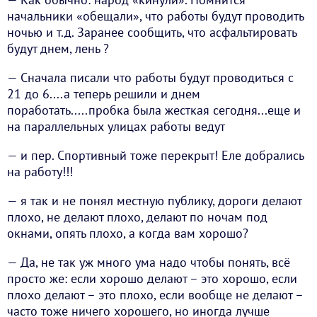
начальники «обещали», что работы будут проводить
ночью и т.д. Заранее сообщить, что асфальтировать
будут днем, лень ?
— Сначала писали что работы будут проводиться с
21 до 6....а теперь решили и днем
поработать.....пробка была жесткая сегодня...еще и
на параллельных улицах работы ведут
— и пер. Спортивный тоже перекрыт! Еле добрались
на работу!!!
— я так и не понял местную публику, дороги делают
плохо, не делают плохо, делают по ночам под
окнами, опять плохо, а когда вам хорошо?
— Да, не так уж много ума надо чтобы понять, всё
просто же: если хорошо делают – это хорошо, если
плохо делают – это плохо, если вообще не делают –
часто тоже ничего хорошего, но иногда лучше