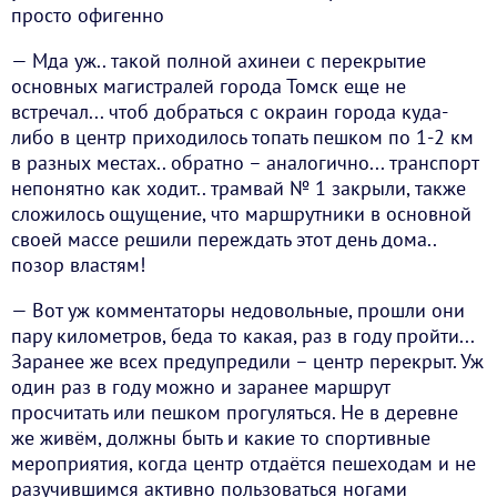
просто офигенно
— Мда уж.. такой полной ахинеи с перекрытие
основных магистралей города Томск еще не
встречал... чтоб добраться с окраин города куда-
либо в центр приходилось топать пешком по 1-2 км
в разных местах.. обратно – аналогично... транспорт
непонятно как ходит.. трамвай № 1 закрыли, также
сложилось ощущение, что маршрутники в основной
своей массе решили переждать этот день дома..
позор властям!
— Вот уж комментаторы недовольные, прошли они
пару километров, беда то какая, раз в году пройти...
Заранее же всех предупредили – центр перекрыт. Уж
один раз в году можно и заранее маршрут
просчитать или пешком прогуляться. Не в деревне
же живём, должны быть и какие то спортивные
мероприятия, когда центр отдаётся пешеходам и не
разучившимся активно пользоваться ногами