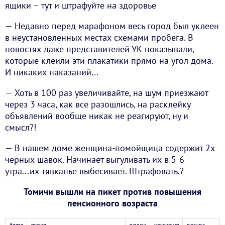
ящики – тут и штрафуйте на здоровье
— Недавно перед марафоном весь город был уклеен
в неустановленных местах схемами пробега. В
новостях даже представителей УК показывали,
которые клеили эти плакатики прямо на угол дома.
И никаких наказаний...
— Хоть в 100 раз увеличивайте, на шум приезжают
через 3 часа, как все разошлись, на расклейку
объявлений вообще никак не реагируют, ну и
смысл?!
— В нашем доме женщина-помойщица содержит 2х
черных шавок. Начинает выгуливать их в 5-6
утра...их тявканье выбесивает. Штрафовать.?
Томичи вышли на пикет против повышения
пенсионного возраста