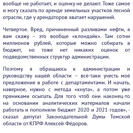
вообще не работает, и оценку не делают. Тоже самое
и могу сказать по аренде земельных участков лесной
отрасли, где у арендаторов хватает нарушений.
Четвертое. Вред, причиненный разливами нефти, я
вам скажу – это вообще «клондайк». Там сотни
миллионов рублей, которые можно собирать в
бюджет, но тоже нет никаких оценок от
подведомственных структур администрации.
Поэтому я обращаюсь к администрации и
руководству нашей области – всё-таки учесть моё
предложение в работе с департаментами. И начать,
наверное, нужно с метода «кнута», а потом уже
пряниками осыпать. Для того чтоб они наконец-то
на основании аналитических материалов начали
работать и пополняли бюджет 2020 и 2021 годов», -
сказал депутат Законодательной Думы Томской
области от КПРФ Алексей Фёдоров.