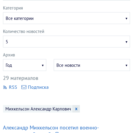
Категория
Все категории
Количество новостей
5
Архив
Укажите
Укажите
Год
Все новости
год
месяц
29 материалов
RSS
Подписка
x
Михкельсон Александр Карлович
Александр Михкельсон посетил военно-