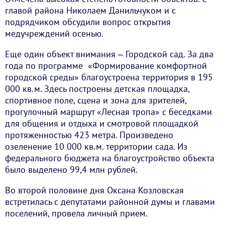
главой района Николаем Данильчуком и с
подрядчиком обсудили вопрос открытия
медучреждений осенью.
Еще один объект внимания ‒ Городской сад. За два
года по программе «Формирование комфортной
городской среды» благоустроена территория в 195
000 кв.м. Здесь построены детская площадка,
спортивное поле, сцена и зона для зрителей,
прогулочный маршрут «Лесная тропа» с беседками
для общения и отдыха и смотровой площадкой
протяженностью 423 метра. Произведено
озеленение 10 000 кв.м. территории сада. Из
федерального бюджета на благоустройство объекта
было выделено 99,4 млн рублей.
Во второй половине дня Оксана Козловская
встретилась с депутатами районной думы и главами
поселений, провела личный прием.