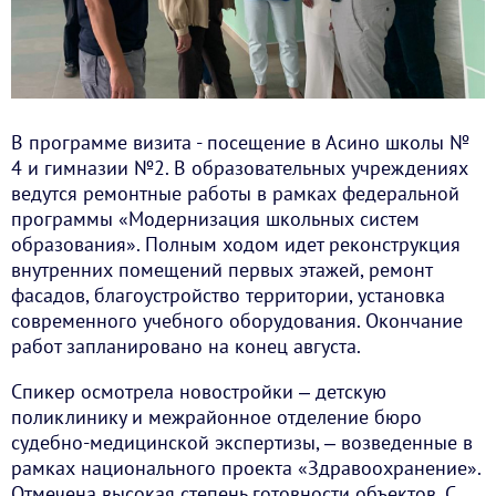
В программе визита - посещение в Асино школы №
4 и гимназии №2. В образовательных учреждениях
ведутся ремонтные работы в рамках федеральной
программы «Модернизация школьных систем
образования». Полным ходом идет реконструкция
внутренних помещений первых этажей, ремонт
фасадов, благоустройство территории, установка
современного учебного оборудования. Окончание
работ запланировано на конец августа.
Спикер осмотрела новостройки ‒ детскую
поликлинику и межрайонное отделение бюро
судебно-медицинской экспертизы, ‒ возведенные в
рамках национального проекта «Здравоохранение».
Отмечена высокая степень готовности объектов. С