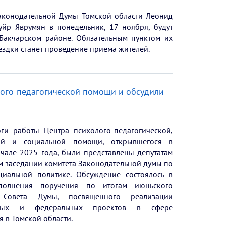
аконодательной Думы Томской области Леонид
уйр Яврумян в понедельник, 17 ноября, будут
 Бакчарском районе. Обязательным пунктом их
ездки станет проведение приема жителей.
лого-педагогической помощи и обсудили
ги работы Центра психолого-педагогической,
ой и социальной помощи, открывшегося в
ачале 2025 года, были представлены депутатам
м заседании комитета Законодательной думы по
циальной политике. Обсуждение состоялось в
полнения поручения по итогам июньского
 Совета Думы, посвященного реализации
ьных и федеральных проектов в сфере
 в Томской области.