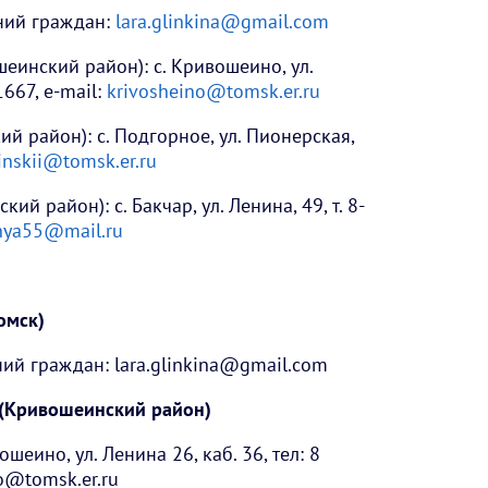
ний граждан:
lara.glinkina@gmail.com
инский район): с. Кривошеино, ул.
1667, e-mail:
krivosheino@tomsk.er.ru
 район): с. Подгорное, ул. Пионерская,
inskii@tomsk.er.ru
й район): с. Бакчар, ул. Ленина, 49, т. 8-
nya55@mail.ru
омск)
ий граждан: lara.glinkina@gmail.com
 (Кривошеинский район)
еино, ул. Ленина 26, каб. 36, тел: 8
no@tomsk.er.ru