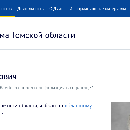
состав
Деятельность
О Думе
Информационные материалы
ма Томской области
ович
Вам была полезна информация на странице?
Томской области, избран по
областному
»
.