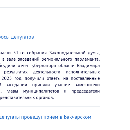
росы депутатов
части 51-го собрания Законодательной думы,
в зале заседаний регионального парламента,
бсудили отчет губернатора области Владимира
результатах деятельности исполнительных
 2025 год, получили ответы на поставленные
В заседании приняли участие заместители
ра, главы муниципалитетов и председатели
редставительных органов.
депутаты проведут прием в Бакчарском