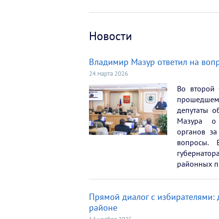
Новости
Владимир Мазур ответил на воп
24 марта 2026
Во второй 
прошедшем 
депутаты о
Мазура о 
органов за
вопросы. 
губернато
районных п
Прямой диалог с избирателями: 
районе