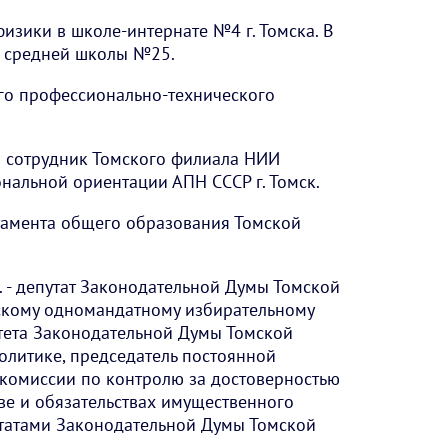
физики в школе-интернате №4 г. Томска. В
й средней школы №25.
его профессионально-технического
й сотрудник Томского филиала НИИ
нальной ориентации АПН СССР г. Томск.
ртамента общего образования Томской
г. - депутат Законодательной Думы Томской
бскому одномандатному избирательному
итета Законодательной Думы Томской
политике, председатель постоянной
 комиссии по контролю за достоверностью
ве и обязательствах имущественного
утатами Законодательной Думы Томской