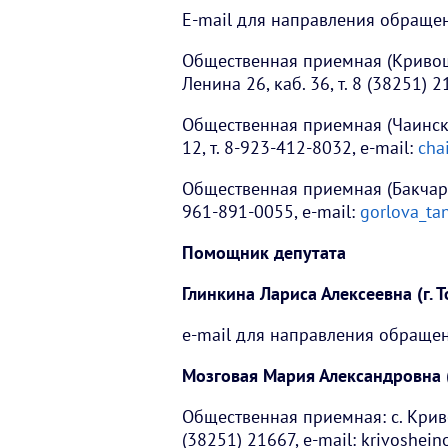
E-mail для направления обраще
Общественная приемная (Кривоше
Ленина 26, каб. 36, т. 8 (38251) 2
Общественная приемная (Чаинский
12, т. 8-923-412-8032, e-mail:
cha
Общественная приемная (Бакчарски
961-891-0055, e-mail:
gorlova_ta
Помощник депутата
Глинкина Лариса Алексеевна (г. Т
e-mail для направления обращен
Мозговая Мария Александровна
Общественная приемная: с. Кривош
(38251) 21667, e-mail: krivoshei