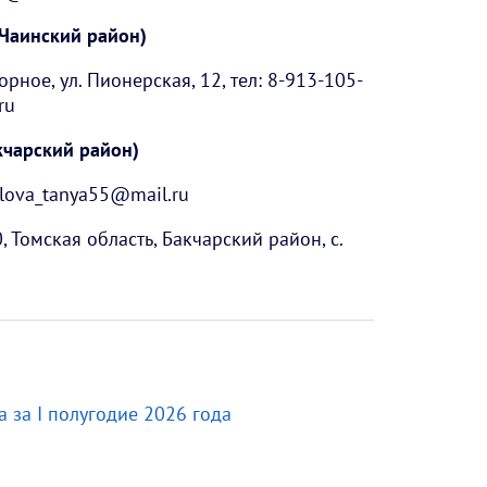
Чаинский район)
рное, ул. Пионерская, 12, тел: 8-913-105-
ru
кчарский район)
orlova_tanya55@mail.ru
Томская область, Бакчарский район, с.
ка за I полугодие 2026 года