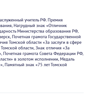
Заслуженный учитель РФ. Премия
ования, Нагрудный знак «Отличник
дарность Министерства образования РФ,
ерск, Почетная грамота Государственной
ичия Томской области «За заслуги в сфере
 Томской области, Знак отличия «За
», Почетная грамота Совета Федерации РФ,
ласти» в золотом исполнении, Медаль
», Памятный знак «75 лет Томской