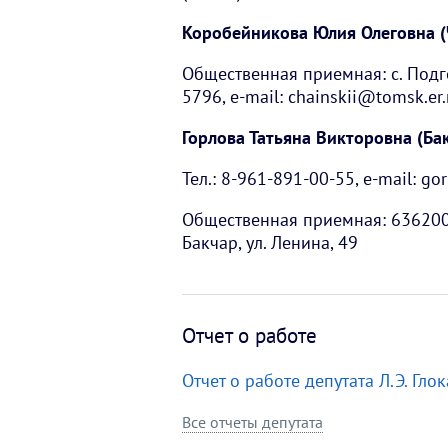
Коробейникова Юлия Олеговна (
Общественная приемная: с. Подго
5796, e-mail: chainskii@tomsk.er.
Горлова Татьяна Викторовна (Ба
Тел.: 8-961-891-00-55, e-mail: g
Общественная приемная: 636200, 
Бакчар, ул. Ленина, 49
Отчет о работе
Отчет о работе депутата Л.Э. Гло
Все отчеты депутата