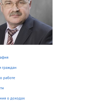
рафия
 граждан
 о работе
ти
ния о доходах