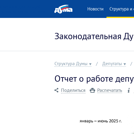
 версия для людей
Новости
Структура и 
нными возможностями
Законодательная Ду
Структура Думы
Депутаты
Отчет о работе депу
Поделиться
Распечатать