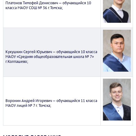
Платонов Тимофей Денисович — обучающийся 10
класса МАОУ СОШ № 36 г.Томска;
Кукушкин Сергей Юрьевич — обучающийся 10 класса
МАОУ «Средняя общеобразовательная школа № 7»
г.Колпашево;
Воронин Андрей Игоревич — обучающийся 11 класса
МАОУ лицей № 7 г. Томска;