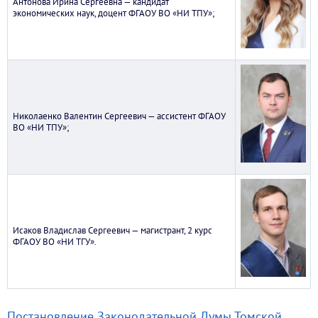
Антонова Ирина Сергеевна — кандидат
экономических наук, доцент ФГАОУ ВО «НИ ТПУ»;
Николаенко Валентин Сергеевич — ассистент ФГАОУ
ВО «НИ ТПУ»;
Исаков Владислав Сергеевич — магистрант, 2 курс
ФГАОУ ВО «НИ ТГУ».
Постановление Законодательной Думы Томской