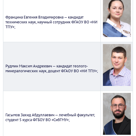
Францина Евгения Владимировна — кандидат
технических наук, научный сотрудник ФГАОУ ВО «НИ
ТПУ»;
Рудмин Максим Андреевич — кандидат геолого-
минералогических наук, доцент ФГАОУ ВО «НИ ТПУ»;
Гасымов Захид Абдуллаевич — лечебный факультет,
студент 5 курса ФГБОУ ВО «СибГМУ»;