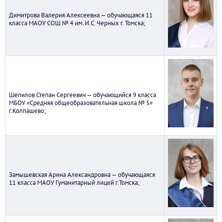
Димитрова Валерия Алексеевна — обучающаяся 11
класса МАОУ СОШ № 4 им. И.С. Черных г. Томска;
Шепилов Степан Сергеевич — обучающийся 9 класса
МБОУ «Средняя общеобразовательная школа № 5»
г.Колпашево;
Замышевская Арина Александровна — обучающаяся
11 класса МАОУ Гуманитарный лицей г.Томска;