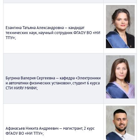
Езангина Татьяна Александровна — кандидат
технических наук, научный сотрудник ФГАОУ ВО «НИ
ТПУ»;
Бугрина Валерия Сергеевна — кафедра «Электроники
и автоматики физических установок», студент 6 курса
СТИ НИЯУ МИФИ;
Афанасьев Никита Андреевич — магистрант, 2 курс
ФГАОУ ВО «НИ ТПУ»;