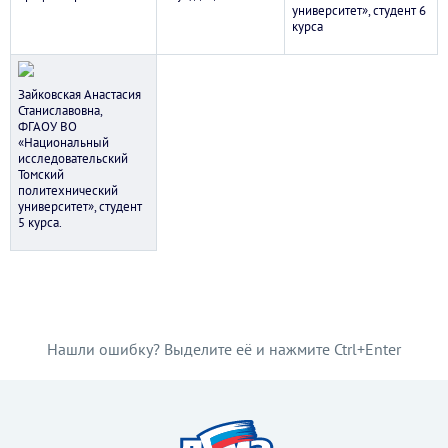
университет», студент 6
курса
Зайковская Анастасия
Станиславовна,
ФГАОУ ВО
«Национальный
исследовательский
Томский
политехнический
университет», студент
5 курса.
Нашли ошибку? Выделите её и нажмите Ctrl+Enter