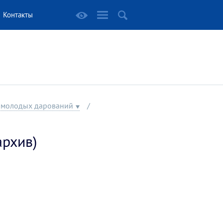
Контакты
и молодых дарований
архив)