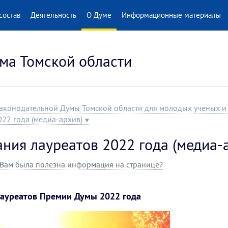
состав
Деятельность
О Думе
Информационные материалы
ма Томской области
аконодательной Думы Томской области для молодых ученых 
22 года (медиа-архив)
ния лауреатов 2022 года (медиа-
Вам была полезна информация на странице?
Лауреатов Премии Думы 2022 года