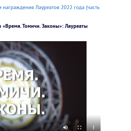
 награждения Лауреатов 2022 года (часть
«Время. Томичи. Законы»: Лауреаты