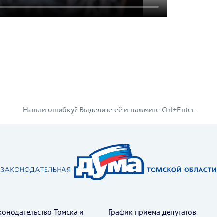
Нашли ошибку? Выделите её и нажмите Ctrl+Enter
конодательство Томска и
График приема депутатов