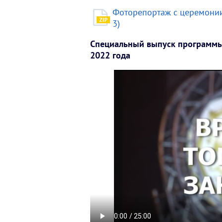
Фоторепортаж с церемонии
3)
Специальный выпуск программы 
2022 года