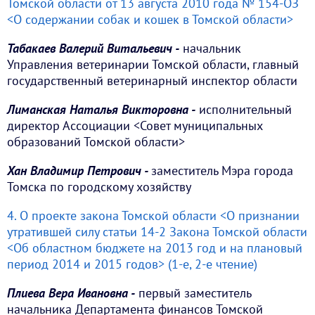
Томской области от 13 августа 2010 года № 154-ОЗ
<О содержании собак и кошек в Томской области>
Табакаев Валерий Витальевич -
начальник
Управления ветеринарии Томской области, главный
государственный ветеринарный инспектор области
Лиманская Наталья Викторовна -
исполнительный
директор Ассоциации <Совет муниципальных
образований Томской области>
Хан Владимир Петрович -
заместитель Мэра города
Томска по городскому хозяйству
4. О проекте закона Томской области <О признании
утратившей силу статьи 14-2 Закона Томской области
<Об областном бюджете на 2013 год и на плановый
период 2014 и 2015 годов> (1-е, 2-е чтение)
Плиева Вера Ивановна -
первый заместитель
начальника Департамента финансов Томской