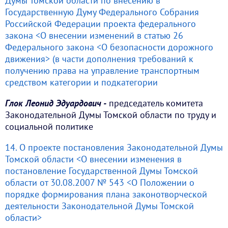
Думы Томской области по внесению в
Государственную Думу Федерального Собрания
Российской Федерации проекта федерального
закона <О внесении изменений в статью 26
Федерального закона <О безопасности дорожного
движения> (в части дополнения требований к
получению права на управление транспортным
средством категории
и подкатегории
Глок Леонид Эдуардович -
председатель комитета
Законодательной Думы Томской области по труду и
социальной политике
14. О проекте постановления Законодательной Думы
Томской области <О внесении изменения в
постановление Государственной Думы Томской
области от 30.08.2007 № 543 <О Положении о
порядке формирования плана законотворческой
деятельности Законодательной Думы Томской
области>