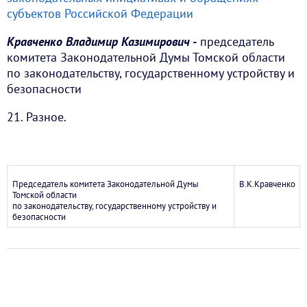
субъектов Российской Федерации
Кравченко Владимир Казимирович -
председатель
комитета Законодательной Думы Томской области
по законодательству, государственному устройству и
безопасности
21. Разное.
Председатель комитета Законодательной Думы
В.К.Кравченко
Томской области
по законодательству, государственному устройству и
безопасности