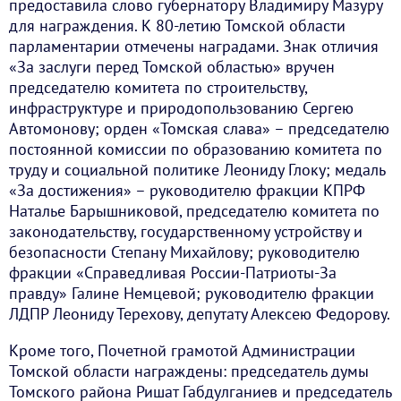
предоставила слово губернатору Владимиру Мазуру
для награждения. К 80-летию Томской области
парламентарии отмечены наградами. Знак отличия
«За заслуги перед Томской областью» вручен
председателю комитета по строительству,
инфраструктуре и природопользованию Сергею
Автомонову; орден «Томская слава» – председателю
постоянной комиссии по образованию комитета по
труду и социальной политике Леониду Глоку; медаль
«За достижения» – руководителю фракции КПРФ
Наталье Барышниковой, председателю комитета по
законодательству, государственному устройству и
безопасности Степану Михайлову; руководителю
фракции «Справедливая России-Патриоты-За
правду» Галине Немцевой; руководителю фракции
ЛДПР Леониду Терехову, депутату Алексею Федорову.
Кроме того, Почетной грамотой Администрации
Томской области награждены: председатель думы
Томского района Ришат Габдулганиев и председатель