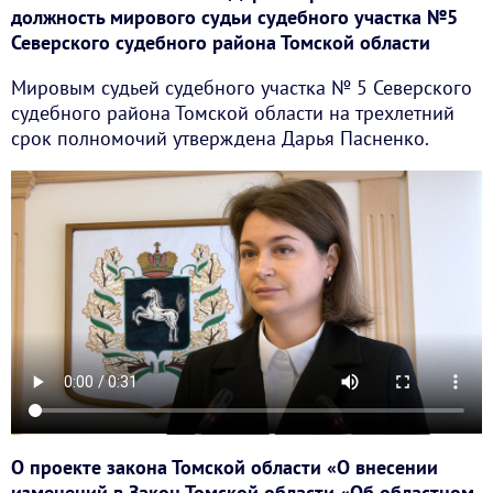
должность мирового судьи судебного участка №5
Северского судебного района Томской области
Мировым судьей судебного участка № 5 Северского
судебного района Томской области на трехлетний
срок полномочий утверждена Дарья Пасненко.
О проекте закона Томской области «О внесении
изменений в Закон Томской области «Об областном