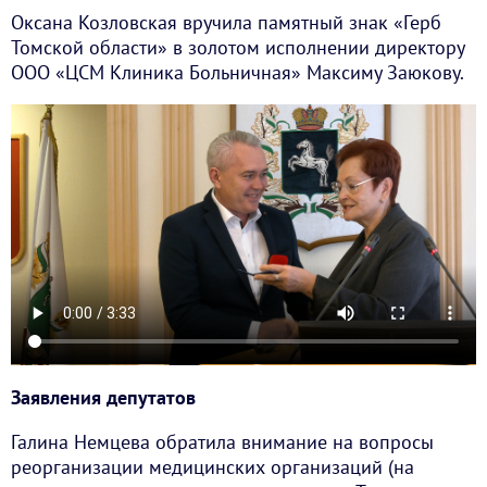
Оксана Козловская вручила памятный знак «Герб
Томской области» в золотом исполнении директору
ООО «ЦСМ Клиника Больничная» Максиму Заюкову.
Заявления депутатов
Галина Немцева обратила внимание на вопросы
реорганизации медицинских организаций (на