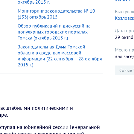
октябрь 2015 г.
Мониторинг законодательства № 10
Выступа
(133) октябрь 2015
Козловск
Обзор публикаций и дискуссий на
Дата про
популярных городских порталах
29 октяб
Томска (октябрь 2015 г.)
Законодательная Дума Томской
Место п
области в средствах массовой
Зал засе
информации (22 сентября – 28 октября
2015 г.)
Созыв 
асштабными политическими и
ре.
ыступая на юбилейной сессии Генеральной
е сообщество к созданию широкой