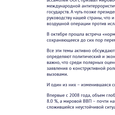
международной антитеррористич
государств. А чуть позже презид
руководству нашей страны, что 
воздушной операции против исл
В октябре прошла встреча «норм
сохраняющееся до сих пор пере
Все эти темы активно обсуждаю
определяют политический и экон
важно, что среди полярных оцен
заявления о конструктивной рол
вызовами.
И один из них – изменившаяся с
Впервые с 2008 года, объем гло
8.0 %, а мировой ВВП – почти на
сложившейся неустойчивой ситуа