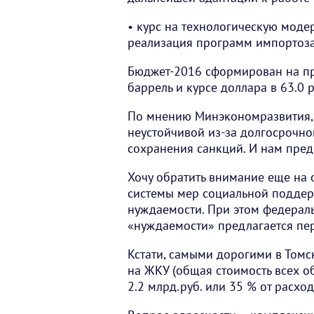
• курс на технологическую моде
реализация программ импортоз
Бюджет-2016 сформирован на пр
баррель и курсе доллара в 63.0 р
По мнению Минэкономразвития, 
неустойчивой из-за долгосрочно
сохранения санкций. И нам пред
Хочу обратить внимание еще на 
системы мер социальной поддер
нуждаемости. При этом федерал
«нуждаемости» предлагается пер
Кстати, самыми дорогими в Томс
на ЖКУ (общая стоимость всех об
2.2 млрд.руб. или 35 % от расхо