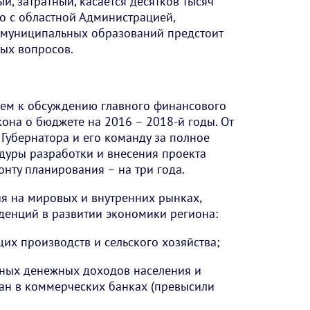
й, затратный, касается десятков тысяч
о с областной Администрацией,
 муниципальных образований предстоит
ых вопросов.
аем к обсуждению главного финансового
кона о бюджете на 2016 – 2018-й годы. От
Губернатора и его команду за полное
уры разработки и внесения проекта
онту планирования – на три года.
я на мировых и внутренних рынках,
денций в развитии экономики региона:
их производств и сельского хозяйства;
льных денежных доходов населения и
ан в коммерческих банках (превысили