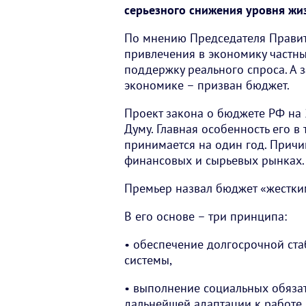
серьезного снижения уровня жи
По мнению Председателя Правит
привлечения в экономику частны
поддержку реального спроса. А 
экономике – призван бюджет.
Проект закона о бюджете РФ на 
Думу. Главная особенность его в
принимается на один год. Причи
финансовых и сырьевых рынках.
Премьер назвал бюджет «жестки
В его основе – три принципа:
• обеспечение долгосрочной ста
системы,
• выполнение социальных обязат
дальнейшей адаптации к работе 