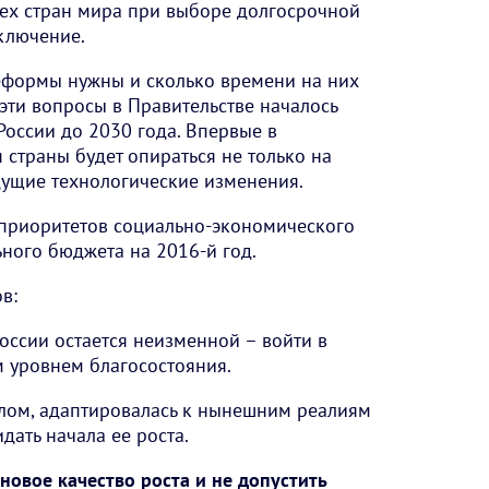
сех стран мира при выборе долгосрочной
сключение.
формы нужны и сколько времени на них
 эти вопросы в Правительстве началось
России до 2030 года. Впервые в
 страны будет опираться не только на
дущие технологические изменения.
 приоритетов социально-экономического
ного бюджета на 2016-й год.
в:
России остается неизменной – войти в
м уровнем благосостояния.
елом, адаптировалась к нынешним реалиям
ать начала ее роста.
новое качество роста и не допустить