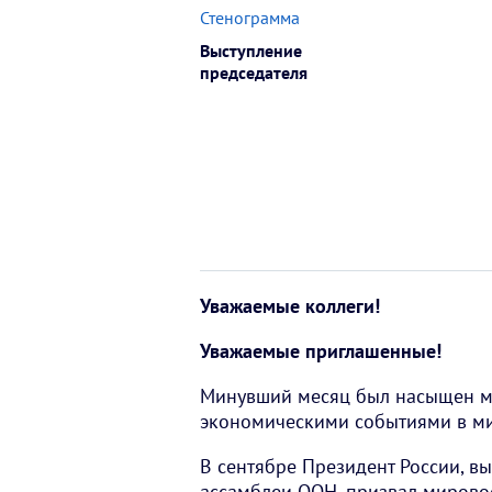
Стенограмма
Выступление
председателя
Уважаемые коллеги!
Уважаемые приглашенные!
Минувший месяц был насыщен м
экономическими событиями в ми
В сентябре Президент России, в
ассамблеи ООН, призвал мирово