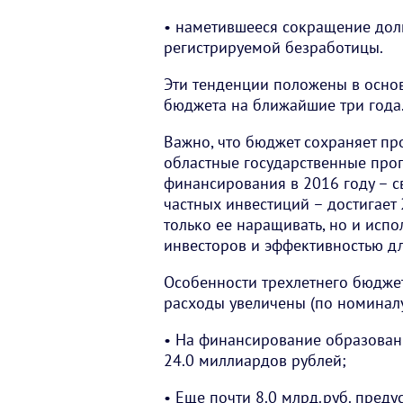
• наметившееся сокращение дол
регистрируемой безработицы.
Эти тенденции положены в основ
бюджета на ближайшие три года
Важно, что бюджет сохраняет п
областные государственные пр
финансирования в 2016 году – с
частных инвестиций – достигает 
только ее наращивать, но и испо
инвесторов и эффективностью д
Особенности трехлетнего бюджет
расходы увеличены (по номинал
• На финансирование образован
24.0 миллиардов рублей;
• Еще почти 8.0 млрд.руб. пред