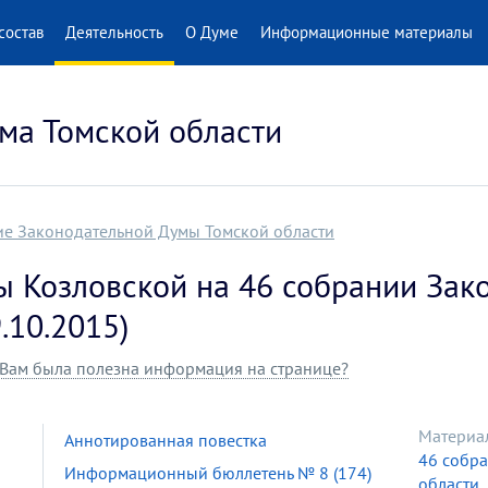
состав
Деятельность
О Думе
Информационные материалы
ма Томской области
ие Законодательной Думы Томской области
ы Козловской на 46 собрании Зак
.10.2015)
Вам была полезна информация на странице?
Материа
Аннотированная повестка
46 собр
Информационный бюллетень № 8 (174)
области