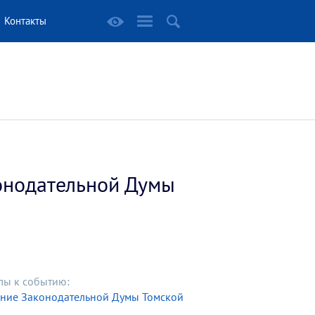
Контакты
онодательной Думы
лы к событию:
ание Законодательной Думы Томской