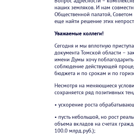
Вопрос адресности – комплексны
наших земляков. И нам совместн
Общественной палатой, Советом
еще найти решение этих непрост
Уважаемые коллеги!
Сегодня и мы вплотную приступ
документа Томской области – за
имени Думы хочу поблагодарить 
соблюдение действующей процед
бюджета и по срокам и по гориз
Несмотря на меняющиеся услови
сохраняется ряд позитивных тен
• ускорение роста обрабатывающ
• пусть небольшой, но рост реа
объема вкладов на счетах гражд
100.0 млрд.руб.);