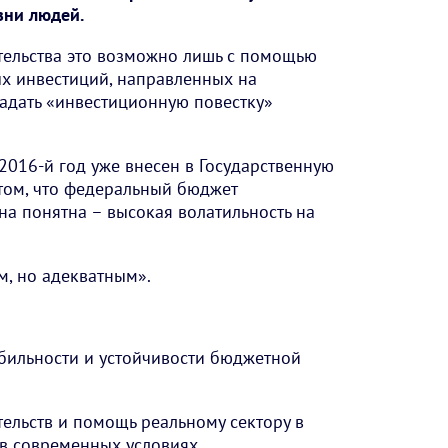
зни людей.
ельства это возможно лишь с помощью
х инвестиций, направленных на
задать «инвестиционную повестку»
2016-й год уже внесен в Государственную
 том, что федеральный бюджет
на понятна – высокая волатильность на
м, но адекватным».
бильности и устойчивости бюджетной
ельств и помощь реальному сектору в
в современных условиях.