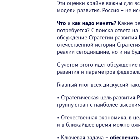
Эти оценки крайне важны для в
модели развития. Россия – не и
Что и как надо менять?
Какие ре
потребуется? С поиска ответа на
обсуждение Стратегии развития 
отечественной истории Стратегия
реалии сегодняшние, но и на бу
С учетом этого идет обсуждение
развития и параметров федераль
Главный итог всех дискуссий тако
• Стратегическая цель развития 
группу стран с наиболее высоки
• Отечественная экономика, в ц
и в ближайшее время можно ожид
• Ключевая задача –
обеспечить 