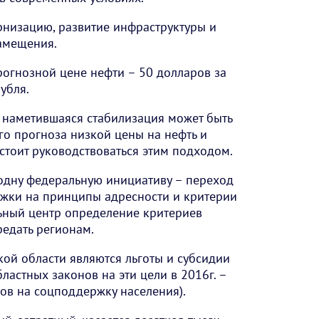
рнизацию, развитие инфраструктуры и
амещения.
огнозной цене нефти – 50 долларов за
убля.
наметившаяся стабилизация может быть
го прогноза низкой цены на нефть и
стоит руководствоваться этим подходом.
одну федеральную инициативу – переход
жки на принципы адресности и критерии
ьный центр определение критериев
едать регионам.
кой области являются льготы и субсидии
ластных законов на эти цели в 2016г. –
дов на соцподдержку населения).