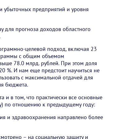
и убыточных предприятий и уровня
у для прогноза доходов областного
.
рограммно-целевой подход, включая 23
ограммы с общим объемом
выше 78.0 млрд. рублей. При этом доля
20 %. И нам еще предстоит научиться не
льзовать с максимальной отдачей для
ля бюджета.
а и в том, что практически все основные
у) по отношению к предыдущему году:
ия и здравоохранения направлено более
усмотрено – на социальную защиту и