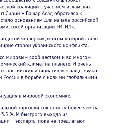
еской коалиции с участием исламских
ент Сирии – Башар Асад обратился к
и стало основанием для начала российской
амистской организации «ИГИЛ».
андской четверки», итогом которой стало
мирие сторон украинского конфликта.
тся мировым сообществом и во многом
омический климат на планете. И очень
ок российских инициатив все чаще звучат
и России в борьбе с новыми глобальными
итуация в мировой экономике.
бальной торговли сократился более чем на
 3.5 %. И быстрого выхода из
ции – эксперты пока не предлагают.