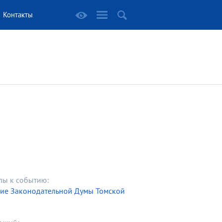
Контакты
лы к событию:
ние Законодательной Думы Томской