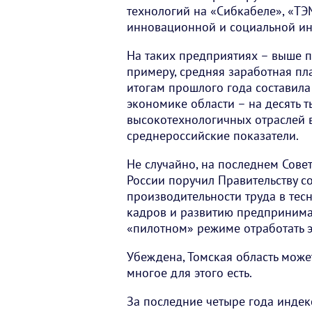
технологий на «Сибкабеле», «ТЭ
инновационной и социальной ин
На таких предприятиях – выше п
примеру, средняя заработная пл
итогам прошлого года составила 
экономике области – на десять т
высокотехнологичных отраслей 
среднероссийские показатели.
Не случайно, на последнем Сове
России поручил Правительству 
производительности труда в тес
кадров и развитию предпринимат
«пилотном» режиме отработать 
Убеждена, Томская область может
многое для этого есть.
За последние четыре года индек