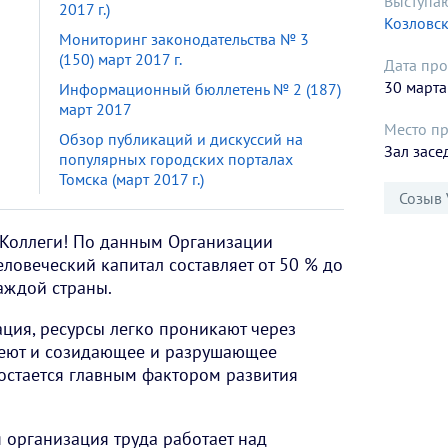
Выступа
2017 г.)
Козловск
Мониторинг законодательства № 3
(150) март 2017 г.
Дата про
30 марта
Информационный бюллетень № 2 (187)
март 2017
Место п
Обзор публикаций и дискуссий на
Зал засе
популярных городских порталах
Томска (март 2017 г.)
Созыв 
 Коллеги! По данным Организации
ловеческий капитал составляет от 50 % до
аждой страны.
ация, ресурсы легко проникают через
меют и созидающее и разрушающее
 остается главным фактором развития
организация труда работает над