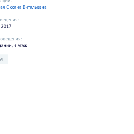
ющий:
ая Оксана Витальевна
ведения:
 2017
роведения:
даний, 3 этаж
VI