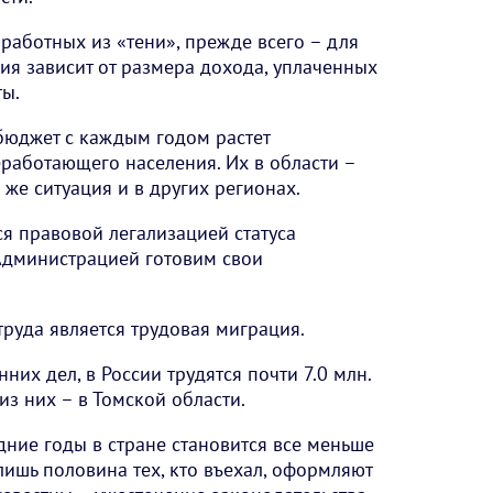
работных из «тени», прежде всего – для
ия зависит от размера дохода, уплаченных
ты.
 бюджет с каждым годом растет
работающего населения. Их в области –
 же ситуация и в других регионах.
ся правовой легализацией статуса
Администрацией готовим свои
руда является трудовая миграция.
их дел, в России трудятся почти 7.0 млн.
из них – в Томской области.
дние годы в стране становится все меньше
лишь половина тех, кто въехал, оформляют