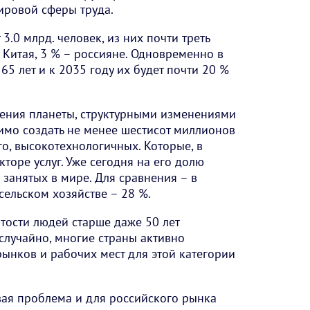
ровой сферы труда.
3.0 млрд. человек, из них почти треть
Китая, 3 % – россияне. Одновременно в
65 лет и к 2035 году их будет почти 20 %
еления планеты, структурными изменениями
имо создать не менее шестисот миллионов
го, высокотехнологичных. Которые, в
кторе услуг. Уже сегодня на его долю
 занятых в мире. Для сравнения – в
сельском хозяйстве – 28 %.
ятости людей старше даже 50 лет
 случайно, многие страны активно
ынков и рабочих мест для этой категории
вая проблема и для российского рынка