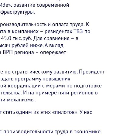
МЗе», развитие современной
фраструктуры.
роизводительность и оплата труда. К
ата в компаниях – резидентах ТВЗ по
45.0 тыс.руб. Для сравнения – в
ысяч рублей ниже. А вклад
в ВРП региона – опережает
те по стратегическому развитию, Президент
создать программу повышения
ной координации с мерами по подготовке
ельства. И на примере пяти регионов в
эти механизмы.
 стать одним из этих «пилотов». У нас
с производительности труда в экономике