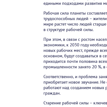
едиными подходами развития ми
Рабочая сила планеты составляет 
трудоспособных людей – жители 
мире растет число людей старше 
в структуре рабочей силы.
При этом, в связи с ростом нас
экономики, к 2030 году необход
новых рабочих мест, прежде все
основном, будут создаваться в се
приходится почти половина всех
промышленности занято 20 %, в 
Соответственно, и проблема зан
приобретает новое звучание. Не
работают над созданием новых р
граждан.
Старение рабочей силы – ключе