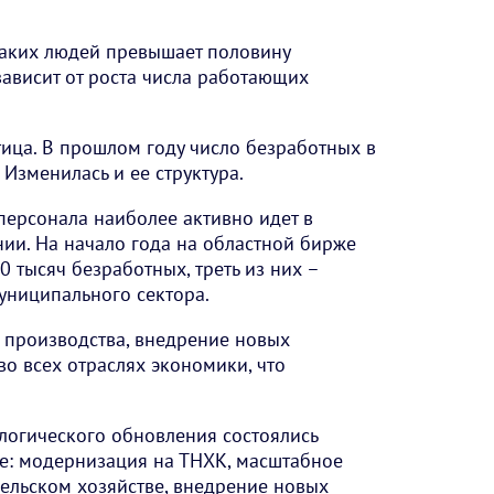
таких людей превышает половину
зависит от роста числа работающих
ица. В прошлом году число безработных в
Изменилась и ее структура.
персонала наиболее активно идет в
ии. На начало года на областной бирже
0 тысяч безработных, треть из них –
униципального сектора.
 производства, внедрение новых
во всех отраслях экономики, что
логического обновления состоялись
: модернизация на ТНХК, масштабное
ельском хозяйстве, внедрение новых