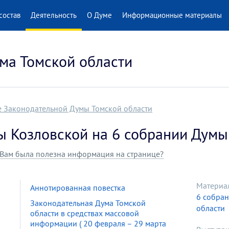
состав
Деятельность
О Думе
Информационные материалы
ма Томской области
е Законодательной Думы Томской области
ы Козловской на 6 собрании Думы
Вам была полезна информация на странице?
Материа
Аннотированная повестка
6 собра
Законодательная Дума Томской
области
области в средствах массовой
информации ( 20 февраля – 29 марта