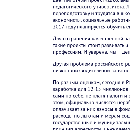
педагогического университета. 
переподготовку и трудятся в шко
экономисты, социальные работник
2017 году планируется обучить ещ
Для сохранения качественной з
такие проекты стоит развивать и
профессиям. И уверена, мы – де
Другая проблема российского ры
низкопроизводительной занятости
По разным оценкам, сегодня в Р
заработка для 12-15 миллионов 
сами по себе, не платя налоги и
этом, официально числятся нер
оплачивает за них взносы в фон
расходы по льготам и мерам со
государственные и муниципальны
принцип адресности и нуждаемо