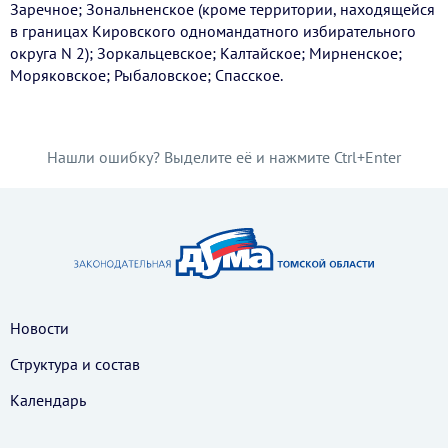
Заречное; Зональненское (кроме территории, находящейся
в границах Кировского одномандатного избирательного
округа N 2); Зоркальцевское; Калтайское; Мирненское;
Моряковское; Рыбаловское; Спасское.
Нашли ошибку? Выделите её и нажмите Ctrl+Enter
Новости
Структура и состав
Календарь