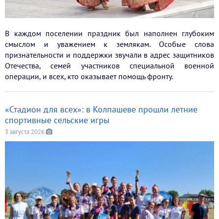
В каждом поселении праздник был наполнен глубоким
смыслом и уважением к землякам. Особые слова
признательности и поддержки звучали в адрес защитников
Отечества, семей участников специальной военной
операции, и всех, кто оказывает помощь фронту.
«Стадион для всех»: в Колпашеве прошли летние
спортивные сельские игры
3 августа 2026