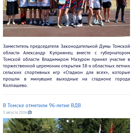
Заместитель председателя Законодательной Думы Томской
области Александр Куприянец вместе с губернатором
Томской области Владимиром Мазуром принял участие в
торжественной церемонии открытия 38-х областных летних
сельских спортивных игр «Стадион для всех», которые
прошли в минувшие выходные на стадионе города
Колпашево.
В Томске отметили 96-летие ВДВ
3 августа 2026