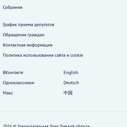
Собрания
График приема депутатов
Обращения граждан
Контактная информация
Политика использования cайта и cookie
ВКонтакте
English
Одноклассники
Deutsch
Макс
中国
2026 © Законодательная Дума Томской области