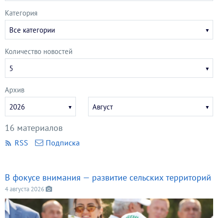
Категория
Все категории
Количество новостей
5
Архив
Укажите
Укажите
2026
Август
год
месяц
16 материалов
RSS
Подписка
В фокусе внимания — развитие сельских территорий
4 августа 2026