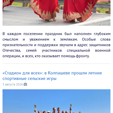
В каждом поселении праздник был наполнен глубоким
смыслом и уважением к землякам. Особые слова
признательности и поддержки звучали в адрес защитников
Отечества, семей участников специальной военной
операции, и всех, кто оказывает помощь фронту.
«Стадион для всех»: в Колпашеве прошли летние
спортивные сельские игры
3 августа 2026