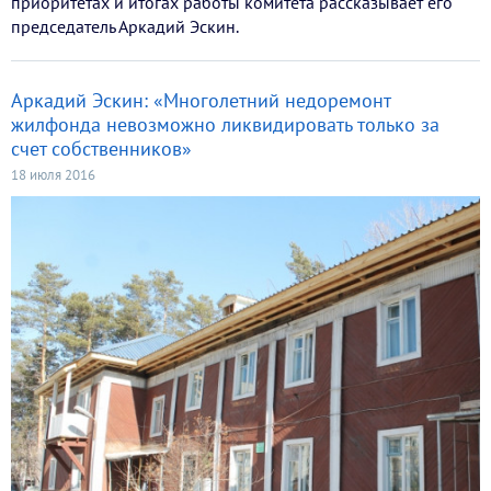
приоритетах и итогах работы комитета рассказывает его
председатель Аркадий Эскин.
Аркадий Эскин: «Многолетний недоремонт
жилфонда невозможно ликвидировать только за
счет собственников»
18 июля 2016