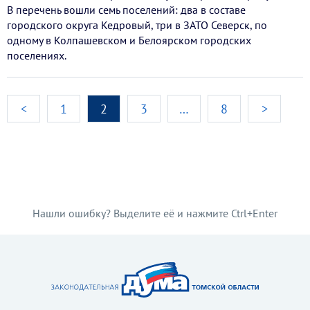
В перечень вошли семь поселений: два в составе
городского округа Кедровый, три в ЗАТО Северск, по
одному в Колпашевском и Белоярском городских
поселениях.
<
1
2
3
…
8
>
Нашли ошибку? Выделите её и нажмите Ctrl+Enter