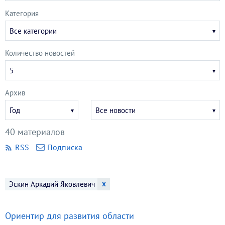
Категория
Все категории
Количество новостей
5
Архив
Укажите
Укажите
Год
Все новости
год
месяц
40 материалов
RSS
Подписка
x
Эскин Аркадий Яковлевич
Ориентир для развития области