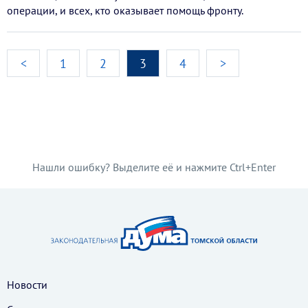
операции, и всех, кто оказывает помощь фронту.
<
1
2
3
4
>
Нашли ошибку? Выделите её и нажмите Ctrl+Enter
Новости