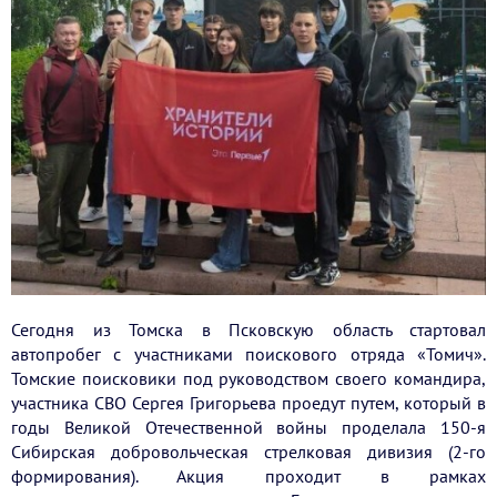
Сегодня из Томска в Псковскую область стартовал
автопробег с участниками поискового отряда «Томич».
Томские поисковики под руководством своего командира,
участника СВО Сергея Григорьева проедут путем, который в
годы Великой Отечественной войны проделала 150-я
Сибирская добровольческая стрелковая дивизия (2-го
формирования). Акция проходит в рамках