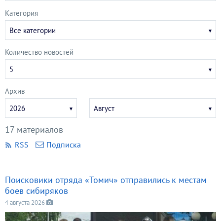
Категория
Все категории
Количество новостей
5
Архив
Укажите
Укажите
2026
Август
год
месяц
17 материалов
RSS
Подписка
Поисковики отряда «Томич» отправились к местам
боев сибиряков
4 августа 2026