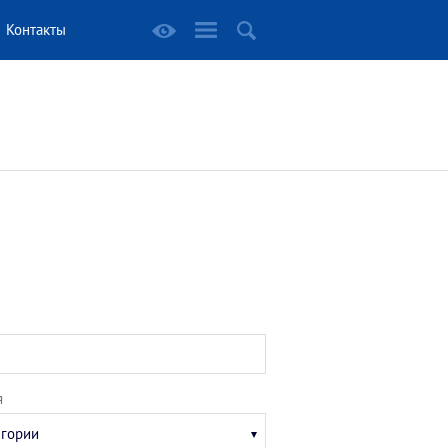
Контакты
я
егории