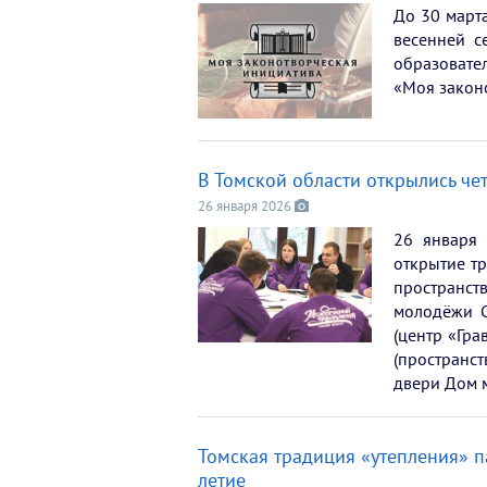
До 30 марта
весенней с
образовате
«Моя закон
В Томской области открылись ч
26 января 2026
26 января 
открытие т
пространств
молодёжи С
(центр «Гра
(пространст
двери Дом 
Томская традиция «утепления» п
летие