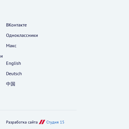
ВКонтакте
Одноклассники
Макс
 и
English
Deutsch
中国
Разработка сайта
Студия 15