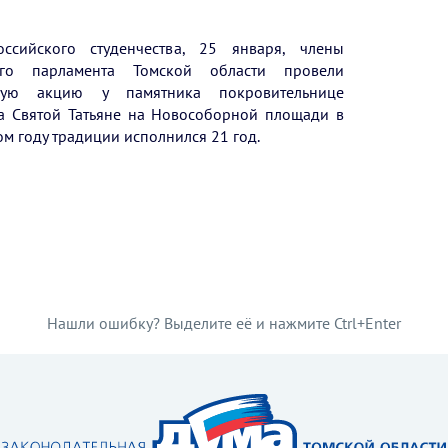
ссийского студенчества, 25 января, члены
го парламента Томской области провели
ную акцию у памятника покровительнице
ва Святой Татьяне на Новособорной площади в
том году традиции исполнился 21 год.
Нашли ошибку? Выделите её и нажмите Ctrl+Enter