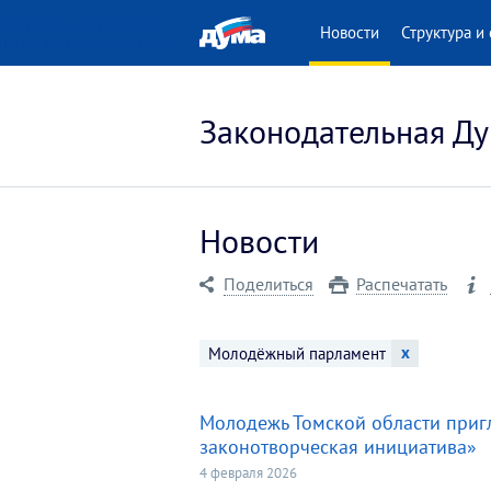
 версия для людей
Новости
Структура и 
нными возможностями
Законодательная Ду
Новости
Поделиться
Распечатать
x
Молодёжный парламент
Молодежь Томской области приг
законотворческая инициатива»
4 февраля 2026