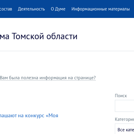
состав
Деятельность
О Думе
Информационные материалы
ма Томской области
Вам была полезна информация на странице?
Поиск
лашают на конкурс «Моя
Категори
Все кат