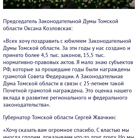
Председатель Законодательной Думы Томской
области Оксана Козловская:
«Всех хочу поздравить с юбилеем Законодательной
Думы Томской области. За эти годы у нас создано и
принято более 4,5 тыс. законов, 15,5 тыс.
нормативно-правовых актов. Я мало знаю субъектов
РФ, которые за прошедшие годы были награждены
грамотой Совета Федерации. А Законодательная
Дума Томской области в связи с 25-летием такой
Почетной грамотой награждена. Это оценка нашего
вклада в развитие регионального и федерального
законодательства».
Губернатор Томской области Сергей Жвачкин:
«Хочу сказать вам огромное спасибо. С властью мы
иногда спорим, доказываем что-то друг другу. Но мы