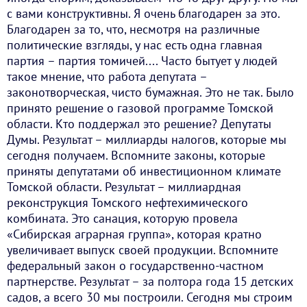
с вами конструктивны. Я очень благодарен за это.
Благодарен за то, что, несмотря на различные
политические взгляды, у нас есть одна главная
партия – партия томичей.... Часто бытует у людей
такое мнение, что работа депутата –
законотворческая, чисто бумажная. Это не так. Было
принято решение о газовой программе Томской
области. Кто поддержал это решение? Депутаты
Думы. Результат – миллиарды налогов, которые мы
сегодня получаем. Вспомните законы, которые
приняты депутатами об инвестиционном климате
Томской области. Результат – миллиардная
реконструкция Томского нефтехимического
комбината. Это санация, которую провела
«Сибирская аграрная группа», которая кратно
увеличивает выпуск своей продукции. Вспомните
федеральный закон о государственно-частном
партнерстве. Результат – за полтора года 15 детских
садов, а всего 30 мы построили. Сегодня мы строим