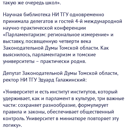
такую же очередь школ».
Научная библиотека НИ ТГУ одновременно
принимала делегатов и гостей 4-й международной
научно-практической конференции
«Парламентаризм: региональное измерение» и
выставку, посвященную четверти века
Законодательной Думы Томской области. Как
выяснилось, парламентаризм и томские
университеты – практически родня.
Депутат Законодательной Думы Томской области,
ректор НИ ТГУ Эдуард Галажинский:
«Университет и есть институт институтов, который
удерживает, как и парламент в культуре, три важные
части: сохраняет разнообразие, формулирует
правила и законы, обеспечивает общественный
контроль. Университет в миниатюре повторяет эту
логику».