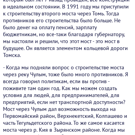
в идеальном состоянии. В 1991 году мы приступили
к строительству второго моста через Томь. Тогда
противников его строительства было больше. Не
было денег на оплату пенсий, зарплату
бюджетникам, но все-таки благодаря губернатору,
мы настояли и решили, что этот мост - это мост в
будущее. Он является элементом кольцевой дороги
Томска.
- Когда мы подняли вопрос о строительстве моста
через реку Чулым, тоже было много противников. Я
всегда говорил политикам, если вы против -
поживите там один год. Как мы можем создать
условия для людей, для предпринимателей, для
предприятий, если нет транспортной доступности?
Мост через Чулым дал возможность выхода на
Первомайский район, Верхнекетский, Колпашево и
часть Тегульдетского района. То же самое касается
моста через р. Кия в Зырянском районе. Когда мы