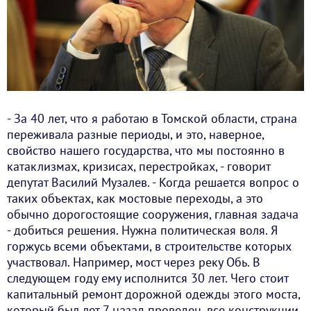
- За 40 лет, что я работаю в Томской области, страна
переживала разные периоды, и это, наверное,
свойство нашего государства, что мы постоянно в
катаклизмах, кризисах, перестройках, - говорит
депутат Василий Музалев. - Когда решается вопрос о
таких объектах, как мостовые переходы, а это
обычно дорогостоящие сооружения, главная задача
- добиться решения. Нужна политическая воля. Я
горжусь всеми объектами, в строительстве которых
участвовал. Например, мост через реку Обь. В
следующем году ему исполнится 30 лет. Чего стоит
капитальный ремонт дорожной одежды этого моста,
который был лет 7 назад проведен, все конструкции