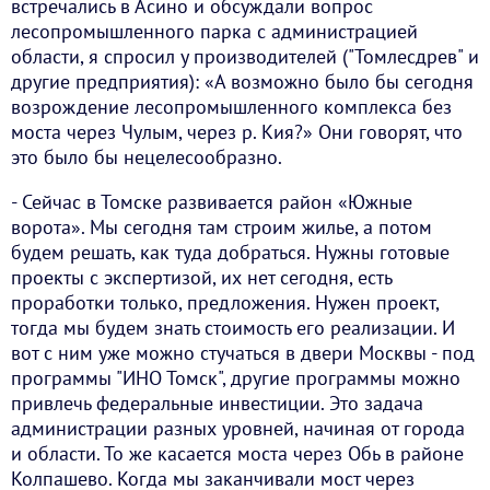
встречались в Асино и обсуждали вопрос
лесопромышленного парка с администрацией
области, я спросил у производителей ("Томлесдрев" и
другие предприятия): «А возможно было бы сегодня
возрождение лесопромышленного комплекса без
моста через Чулым, через р. Кия?» Они говорят, что
это было бы нецелесообразно.
- Сейчас в Томске развивается район «Южные
ворота». Мы сегодня там строим жилье, а потом
будем решать, как туда добраться. Нужны готовые
проекты с экспертизой, их нет сегодня, есть
проработки только, предложения. Нужен проект,
тогда мы будем знать стоимость его реализации. И
вот с ним уже можно стучаться в двери Москвы - под
программы "ИНО Томск", другие программы можно
привлечь федеральные инвестиции. Это задача
администрации разных уровней, начиная от города
и области. То же касается моста через Обь в районе
Колпашево. Когда мы заканчивали мост через