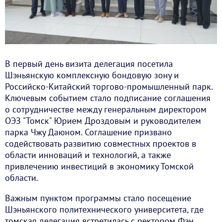
В первый день визита делегация посетила
Шэньянскую комплексную бондовую зону и
Российско-Китайский торгово-промышленный парк.
Ключевым событием стало подписание соглашения
о сотрудничестве между генеральным директором
ОЭЗ "Томск" Юрием Дроздовым и руководителем
парка Чжу Даюном. Соглашение призвано
содействовать развитию совместных проектов в
области инноваций и технологий, а также
привлечению инвестиций в экономику Томской
области.
Важным пунктом программы стало посещение
Шэньянского политехнического университета, где
томская делегация встретилась с ректором Фэн