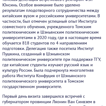
Юнсинь. Особое внимание было уделено
результатам плодотворного сотрудничества между
китайским вузом и российскими университетами. В
частности, был отмечен успешный опыт Института
совместного обучения, учрежденного Томским
политехническим и Шэньянским политехническим
университетами в 2020 году, где в настоящее время
обучается 818 студентов по 4 направлениям
подготовки. Делегация также посетила Институт
Пушкина, созданный в Шэньянском
политехническом университете при поддержке ТГУ,
где китайские студенты изучают русский язык и
культуру России. Была подчеркнута многолетняя
работа Института Конфуция от Шэньянского
политехнического университета в Томском
государственном университете.
Первый день визита завершился встречей с
губернатором провинции Ляонин Ван Синвэем в