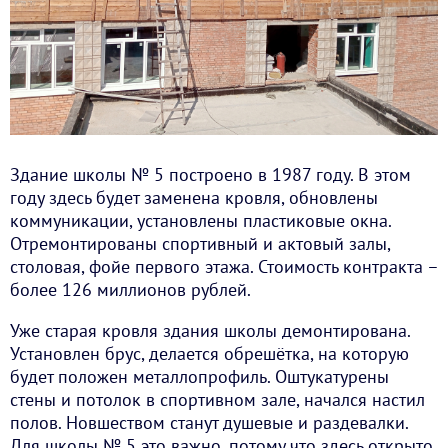
Здание школы № 5 построено в 1987 году. В этом
году здесь будет заменена кровля, обновлены
коммуникации, установлены пластиковые окна.
Отремонтированы спортивный и актовый залы,
столовая, фойе первого этажа. Стоимость контракта –
более 126 миллионов рублей.
Уже старая кровля здания школы демонтирована.
Установлен брус, делается обрешётка, на которую
будет положен металлопрофиль. Оштукатурены
стены и потолок в спортивном зале, начался настил
полов. Новшеством станут душевые и раздевалки.
Для школы № 5 это важно, потому что здесь открыто