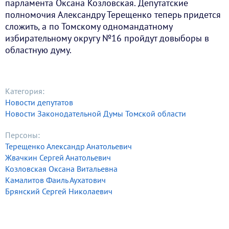
парламента Оксана Козловская. Депутатские
полномочия Александру Терещенко теперь придется
сложить, а по Томскому одномандатному
избирательному округу №16 пройдут довыборы в
областную думу.
Категория:
Новости депутатов
Новости Законодательной Думы Томской области
Персоны:
Терещенко Александр Анатольевич
Жвачкин Сергей Анатольевич
Козловская Оксана Витальевна
Камалитов Фаиль Аухатович
Брянский Сергей Николаевич