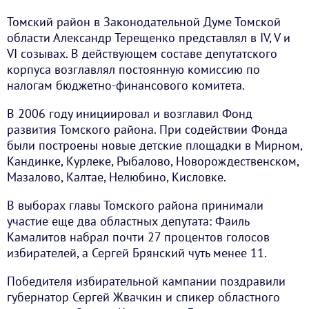
Томский район в Законодательной Думе Томской
области Александр Терещенко представлял в IV, V и
VI созывах. В действующем составе депутатского
корпуса возглавлял постоянную комиссию по
налогам бюджетно-финансового комитета.
В 2006 году инициировал и возглавил Фонд
развития Томского района. При содействии Фонда
были построены новые детские площадки в Мирном,
Кандинке, Курлеке, Рыбалово, Новорождественском,
Мазалово, Калтае, Нелюбино, Кисловке.
В выборах главы Томского района принимали
участие еще два областных депутата: Фаиль
Камалитов набрал почти 27 процентов голосов
избирателей, а Сергей Брянский чуть менее 11.
Победителя избирательной кампании поздравили
губернатор Сергей Жвачкин и спикер областного