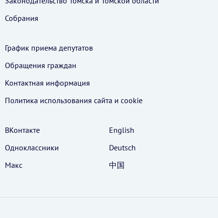
Законодательство Томска и Томской области
Собрания
График приема депутатов
Обращения граждан
Контактная информация
Политика использования cайта и cookie
ВКонтакте
English
Одноклассники
Deutsch
Макс
中国