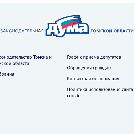
конодательство Томска и
График приема депутатов
мской области
Обращения граждан
брания
Контактная информация
Политика использования cайта
cookie