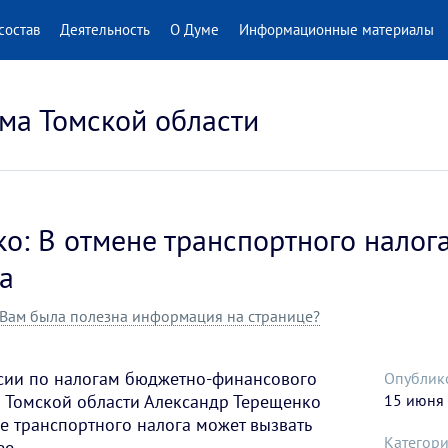
состав
Деятельность
О Думе
Информационные материалы
ма Томской области
о: В отмене транспортного налог
а
Вам была полезна информация на странице?
сии по налогам бюджетно-финансового
Опублик
 Томской области Александр Терещенко
15 июня
не транспортного налога может вызвать
Категори
ее.