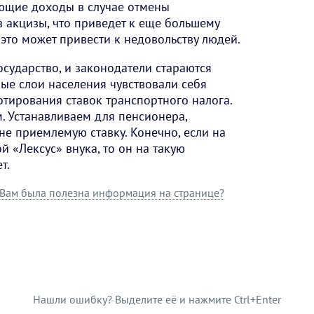
ющие доходы в случае отмены
в акцизы, что приведет к еще большему
это может привести к недовольству людей.
осударство, и законодатели стараются
ые слои населения чувствовали себя
отирования ставок транспортного налога.
м. Устанавливаем для пенсионера,
не приемлемую ставку. Конечно, если на
 «Лексус» внука, то он на такую
т.
Вам была полезна информация на странице?
Нашли ошибку? Выделите её и нажмите Ctrl+Enter