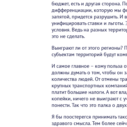
бюджет, есть и другая сторона. 
дифференциации, которую мы ф
запятой, придется разрушить. И в
унифицировать ставки и льготы. 
условия. Ведь на разных террито
это не сделать.
Выиграют ли от этого регионы? 
субъектам территорий будут ком
И самое главное – кому польза 
должны думать о том, чтобы он 
количества людей. От отмены тр
крупных транспортных компаний,
платит большие налоги. А вот вл
копейки, ничего не выиграют с у
понести. Так что это палка о дву
Я бы поостерегся принимать так
здравого смысла. Тем более сейча