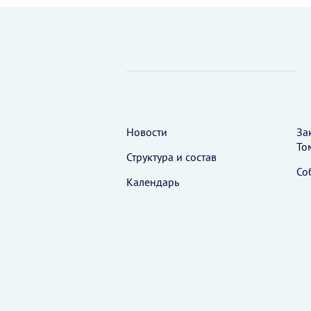
Новости
За
То
Структура и состав
Со
Календарь