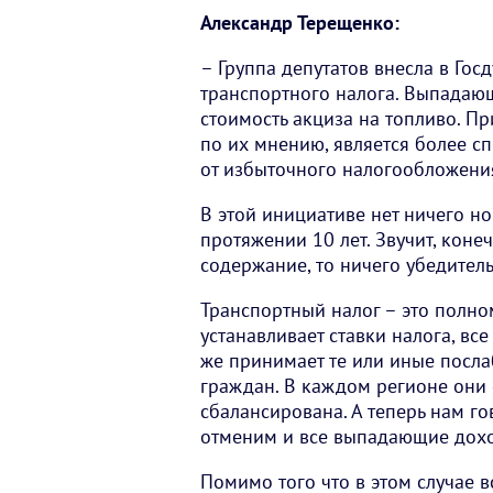
Александр Терещенко:
– Группа депутатов внесла в Гос
транспортного налога. Выпадаю
стоимость акциза на топливо. Пр
по их мнению, является более с
от избыточного налогообложени
В этой инициативе нет ничего нов
протяжении 10 лет. Звучит, конеч
содержание, то ничего убедитель
Транспортный налог – это полно
устанавливает ставки налога, вс
же принимает те или иные посл
граждан. В каждом регионе они 
сбалансирована. А теперь нам г
отменим и все выпадающие дохо
Помимо того что в этом случае 