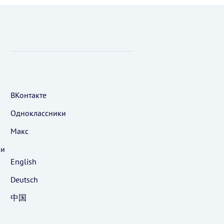
ВКонтакте
Одноклассники
Макс
 и
English
Deutsch
中国