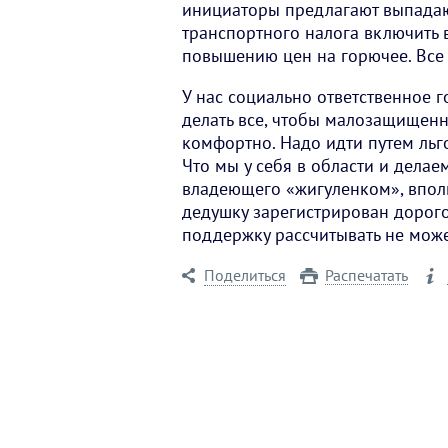
инициаторы предлагают выпада
транспортного налога включить 
повышению цен на горючее. Все 
У нас социально ответственное г
делать все, чтобы малозащищенн
комфортно. Надо идти путем льг
Что мы у себя в области и делае
владеющего «жигуленком», ­впол
дедушку зарегистрирован дорогой
поддержку рассчитывать не може
Поделиться
Распечатать