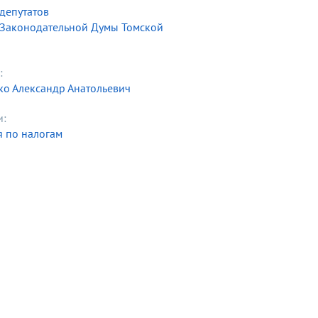
депутатов
 Законодательной Думы Томской
:
о Александр Анатольевич
и:
 по налогам