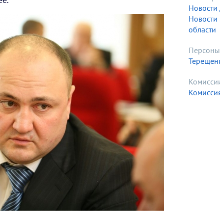
Новости 
Новости
области
Персоны
Терещенк
Комисси
Комиссия