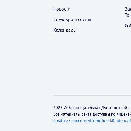
Новости
За
То
Структура и состав
Со
Календарь
2026 © Законодательная Дума Томской о
Все материалы сайта доступны по лиценз
Creative Commons Attribution 4.0 Internat