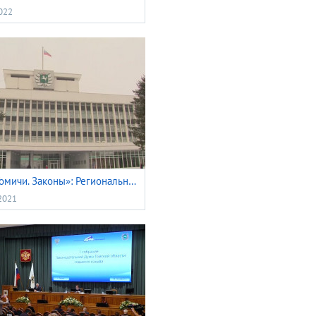
022
«Время. Томичи. Законы»: Региональный бюджет
2021