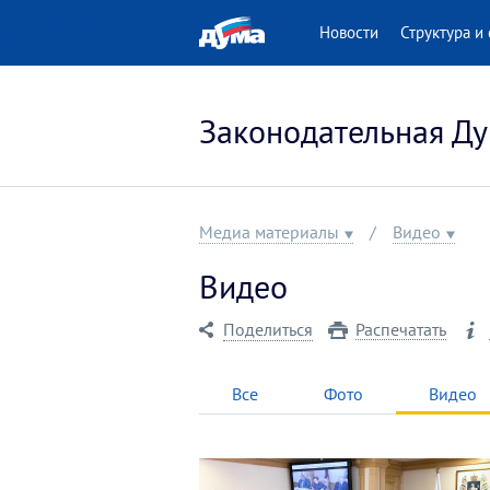
 версия для людей
Новости
Структура и 
нными возможностями
Законодательная Ду
Медиа материалы
Видео
Видео
Поделиться
Распечатать
Все
Фото
Видео