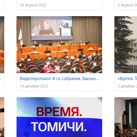
26 апреля 2022
5 апреля 2
сти VII созыва 24 февраля 2022 года
Видеопротокол 4-го собрания Законодательной Думы Томской области VII созыва 22 декабря 2022 года
24 декабря 2021
3 декабря 