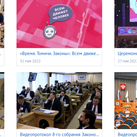
ной думы Томской области
«Время. Томичи. Законы»: Всем движет человек
31 мая 2022
27 мая 202
ет Великой Победе
Видеопротокол 8-го собрания Законодательной думы Томской области