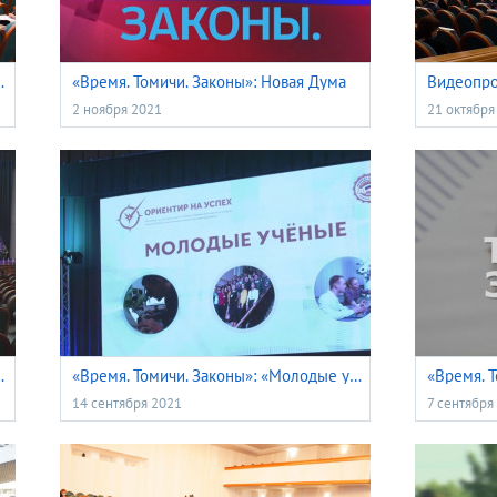
асти VII созыва 18 ноября 2021 года
«Время. Томичи. Законы»: Новая Дума
2 ноября 2021
21 октября
ых ученых» – 2020
«Время. Томичи. Законы»: «Молодые ученые» – 2020
14 сентября 2021
7 сентября