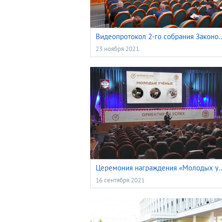
Видеопротокол 2-го собрания Законодательной думы Томской обл
23 ноября 2021
Церемония награждения «Молод
16 сентября 2021