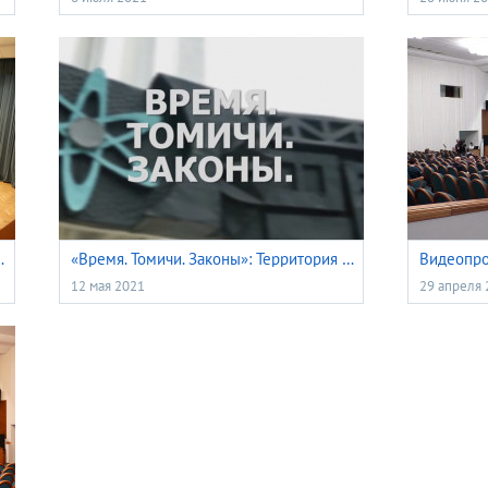
области VI созыва 27 мая 2021 года
«Время. Томичи. Законы»: Территория опережающего развития
12 мая 2021
29 апреля 