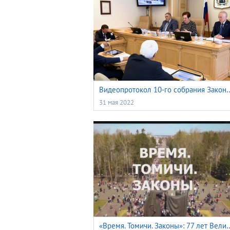
Видеопротокол 10-го собрания Законодатель
31 мая 2022
«Время. Томичи. Законы»: 77 л