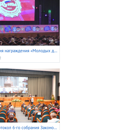
Церемония награждения «Молодых дарований» – 2021
2
Видеопротокол 6-го собрания Законодательной Думы Томской области