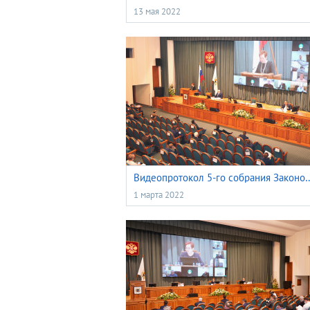
13 мая 2022
Видеопротокол 5-го собрания Законодательной Думы Томской обла
1 марта 2022